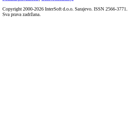
Copyright 2000-2026 InterSoft d.o.o. Sarajevo. ISSN 2566-3771.
Sva prava zadržana.