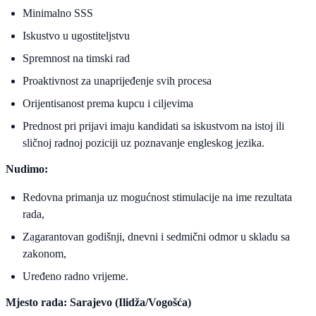
Minimalno SSS
Iskustvo u ugostiteljstvu
Spremnost na timski rad
Proaktivnost za unaprijeđenje svih procesa
Orijentisanost prema kupcu i ciljevima
Prednost pri prijavi imaju kandidati sa iskustvom na istoj ili
sličnoj radnoj poziciji uz poznavanje engleskog jezika.
Nudimo:
Redovna primanja uz mogućnost stimulacije na ime rezultata
rada,
Zagarantovan godišnji, dnevni i sedmični odmor u skladu sa
zakonom,
Uređeno radno vrijeme.
Mjesto rada: Sarajevo (Ilidža/Vogošća)