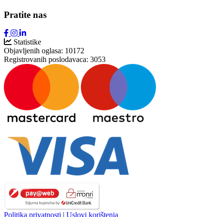
Pratite nas
Statistike
Objavljenih oglasa:
10172
Registrovanih poslodavaca:
3053
Politika privatnosti
|
Uslovi korištenja