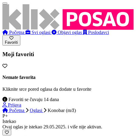
Početna
Svi oglasi
Objavi oglas
Poslodavci
Favoriti
Moji favoriti
Nemate favorita
Kliknite srce pored oglasa da dodate u favorite
Favoriti se čuvaju 14 dana
Prijava
Početna
Oglasi
Konobar (m/ž)
P+
Istekao
Ovaj oglas je istekao 29.05.2025. i više nije aktivan.