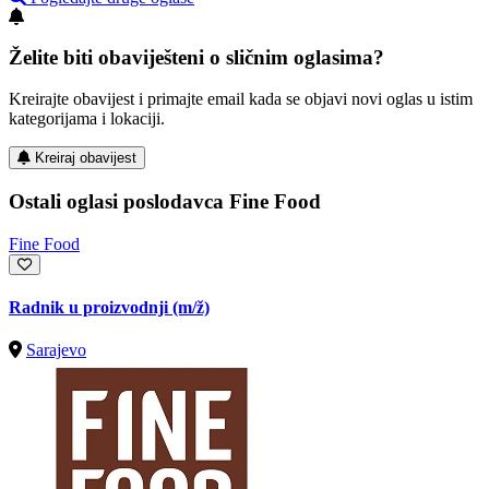
Želite biti obaviješteni o sličnim oglasima?
Kreirajte obavijest i primajte email kada se objavi novi oglas u istim
kategorijama i lokaciji.
Kreiraj obavijest
Ostali oglasi poslodavca Fine Food
Fine Food
Radnik u proizvodnji
(m/ž)
Sarajevo