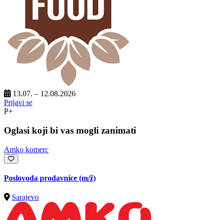
13.07. – 12.08.2026
Prijavi se
P+
Oglasi koji bi vas mogli zanimati
Amko komerc
Poslovođa prodavnice
(m/ž)
Sarajevo