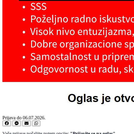
Prijava do 06.07.2026.
Vaše prijave pošaljite putem opcije:
"Prijavite se na oglas"
.