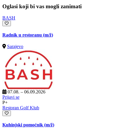
Oglasi koji bi vas mogli zanimati
BASH
Radnik u restoranu
(m/ž)
Sarajevo
07.08. – 06.09.2026
Prijavi se
P+
Restoran Golf Klub
Kuhinjski pomoćnik
(m/ž)