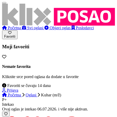
Početna
Svi oglasi
Objavi oglas
Poslodavci
Favoriti
Moji favoriti
Nemate favorita
Kliknite srce pored oglasa da dodate u favorite
Favoriti se čuvaju 14 dana
Prijava
Početna
Oglasi
Kuhar (m/ž)
P+
Istekao
Ovaj oglas je istekao 06.07.2026. i više nije aktivan.