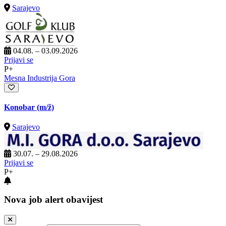
Sarajevo
04.08. – 03.09.2026
Prijavi se
P+
Mesna Industrija Gora
Konobar
(m/ž)
Sarajevo
30.07. – 29.08.2026
Prijavi se
P+
Nova job alert obavijest