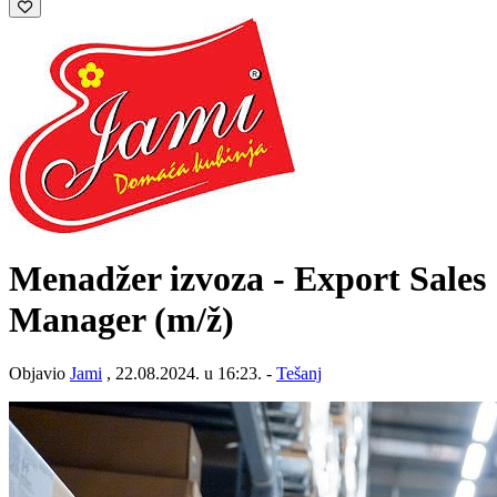
Menadžer izvoza - Export Sales
Manager
(m/ž)
Objavio
Jami
, 22.08.2024. u 16:23. -
Tešanj