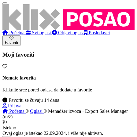
Početna
Svi oglasi
Objavi oglas
Poslodavci
Favoriti
Moji favoriti
Nemate favorita
Kliknite srce pored oglasa da dodate u favorite
Favoriti se čuvaju 14 dana
Prijava
Početna
Oglasi
Menadžer izvoza - Export Sales Manager
(m/ž)
P+
Istekao
Ovaj oglas je istekao 22.09.2024. i više nije aktivan.