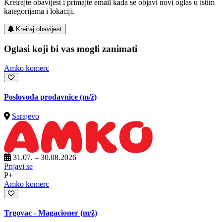
Kreirajte obavijest i primajte email kada se objavi novi oglas u istim
kategorijama i lokaciji.
Kreiraj obavijest
Oglasi koji bi vas mogli zanimati
Amko komerc
Poslovođa prodavnice
(m/ž)
Sarajevo
31.07. – 30.08.2026
Prijavi se
P+
Amko komerc
Trgovac - Magacioner
(m/ž)