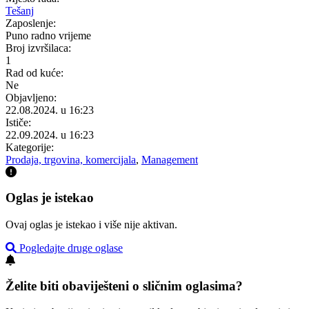
Tešanj
Zaposlenje:
Puno radno vrijeme
Broj izvršilaca:
1
Rad od kuće:
Ne
Objavljeno:
22.08.2024. u 16:23
Ističe:
22.09.2024. u 16:23
Kategorije:
Prodaja, trgovina, komercijala
,
Management
Oglas je istekao
Ovaj oglas je istekao i više nije aktivan.
Pogledajte druge oglase
Želite biti obaviješteni o sličnim oglasima?