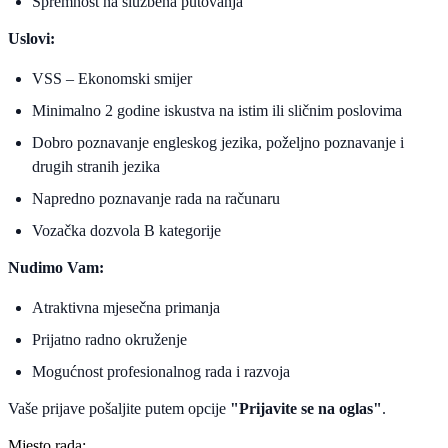
Spremnost na službena putovanja
Uslovi:
VSS – Ekonomski smijer
Minimalno 2 godine iskustva na istim ili sličnim poslovima
Dobro poznavanje engleskog jezika, poželjno poznavanje i
drugih stranih jezika
Napredno poznavanje rada na računaru
Vozačka dozvola B kategorije
Nudimo Vam:
Atraktivna mjesečna primanja
Prijatno radno okruženje
Mogućnost profesionalnog rada i razvoja
Vaše prijave pošaljite putem opcije
"Prijavite se na oglas"
.
Mjesto rada: