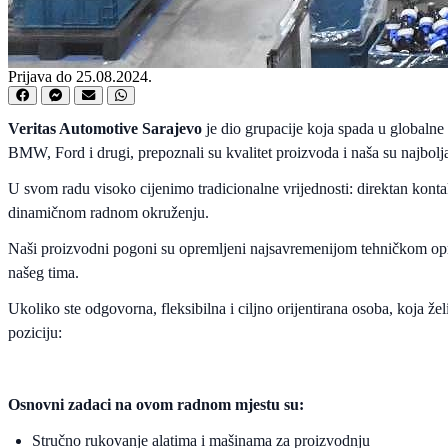
Prijava do 25.08.2024.
Veritas Automotive Sarajevo
je dio grupacije koja spada u globalne
BMW, Ford i drugi, prepoznali su kvalitet proizvoda i naša su najbolja
U svom radu visoko cijenimo tradicionalne vrijednosti: direktan konta
dinamičnom radnom okruženju.
Naši proizvodni pogoni su opremljeni najsavremenijom tehničkom opre
našeg tima.
Ukoliko ste odgovorna, fleksibilna i ciljno orijentirana osoba, koja žel
poziciju:
Osnovni zadaci na ovom radnom mjestu su:
Stručno rukovanje alatima i mašinama za proizvodnju