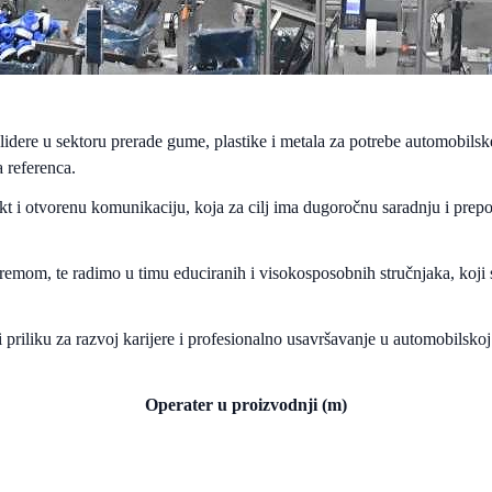
 lidere u sektoru prerade gume, plastike i metala za potrebe automobils
 referenca.
kt i otvorenu komunikaciju, koja za cilj ima dugoročnu saradnju i prep
mom, te radimo u timu educiranih i visokosposobnih stručnjaka, koji 
i priliku za razvoj karijere i profesionalno usavršavanje u automobilskoj
Operater u proizvodnji (m)