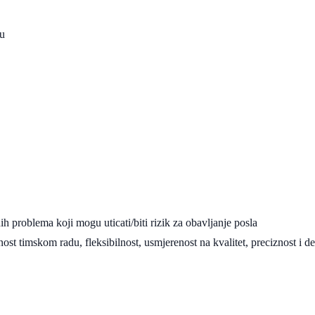
su
h problema koji mogu uticati/biti rizik za obavljanje posla
st timskom radu, fleksibilnost, usmjerenost na kvalitet, preciznost i de