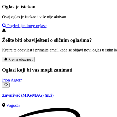
Oglas je istekao
Ovaj oglas je istekao i više nije aktivan.
Pogledajte druge oglase
Želite biti obaviješteni o sličnim oglasima?
Kreirajte obavijest i primajte email kada se objavi novi oglas u istim ka
Kreiraj obavijest
Oglasi koji bi vas mogli zanimati
Irion Argerr
Zavarivač (MIG/MAG)
(m/ž)
Vogošća