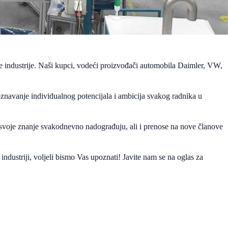
ke industrije. Naši kupci, vodeći proizvođači automobila Daimler, VW,
oznavanje individualnog potencijala i ambicija svakog radnika u
svoje znanje svakodnevno nadograđuju, ali i prenose na nove članove
 industriji, voljeli bismo Vas upoznati! Javite nam se na oglas za