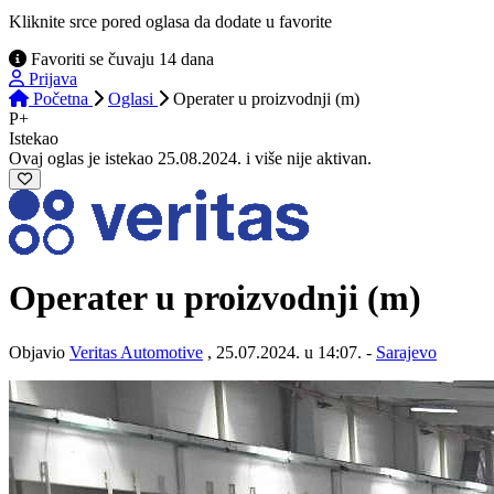
Kliknite srce pored oglasa da dodate u favorite
Favoriti se čuvaju 14 dana
Prijava
Početna
Oglasi
Operater u proizvodnji (m)
P+
Istekao
Ovaj oglas je istekao 25.08.2024. i više nije aktivan.
Operater u proizvodnji (m)
Objavio
Veritas Automotive
, 25.07.2024. u 14:07. -
Sarajevo