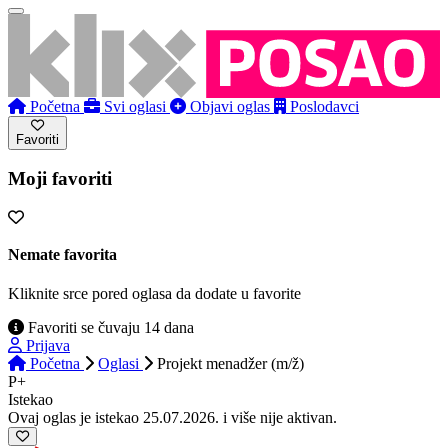
Početna
Svi oglasi
Objavi oglas
Poslodavci
Favoriti
Moji favoriti
Nemate favorita
Kliknite srce pored oglasa da dodate u favorite
Favoriti se čuvaju 14 dana
Prijava
Početna
Oglasi
Projekt menadžer (m/ž)
P+
Istekao
Ovaj oglas je istekao 25.07.2026. i više nije aktivan.