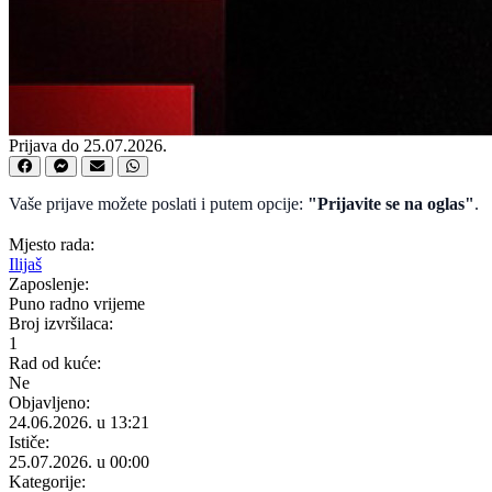
Prijava do 25.07.2026.
Vaše prijave možete poslati i putem opcije:
"Prijavite se na oglas"
.
Mjesto rada:
Ilijaš
Zaposlenje:
Puno radno vrijeme
Broj izvršilaca:
1
Rad od kuće:
Ne
Objavljeno:
24.06.2026. u 13:21
Ističe:
25.07.2026. u 00:00
Kategorije: