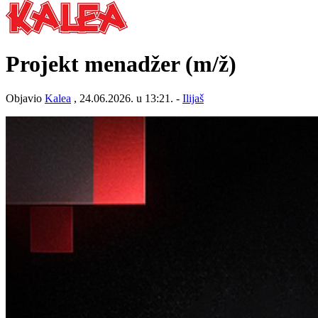
Projekt menadžer
(m/ž)
Objavio
Kalea
, 24.06.2026. u 13:21. -
Ilijaš