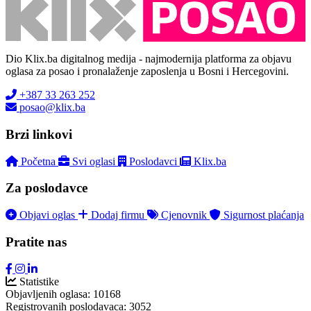
Dio Klix.ba digitalnog medija - najmodernija platforma za objavu
oglasa za posao i pronalaženje zaposlenja u Bosni i Hercegovini.
+387 33 263 252
posao@klix.ba
Brzi linkovi
Početna
Svi oglasi
Poslodavci
Klix.ba
Za poslodavce
Objavi oglas
Dodaj firmu
Cjenovnik
Sigurnost plaćanja
Pratite nas
Statistike
Objavljenih oglasa:
10168
Registrovanih poslodavaca:
3052