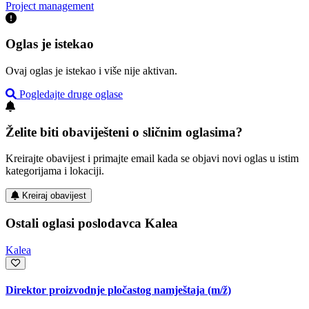
Project management
Oglas je istekao
Ovaj oglas je istekao i više nije aktivan.
Pogledajte druge oglase
Želite biti obaviješteni o sličnim oglasima?
Kreirajte obavijest i primajte email kada se objavi novi oglas u istim
kategorijama i lokaciji.
Kreiraj obavijest
Ostali oglasi poslodavca Kalea
Kalea
Direktor proizvodnje pločastog namještaja
(m/ž)