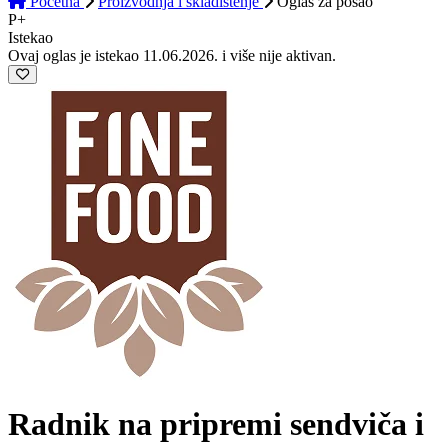
Početna
Proizvodnja i skladištenje
Oglas
za posao
P+
Istekao
Ovaj oglas je istekao 11.06.2026. i više nije aktivan.
Radnik na pripremi sendviča i