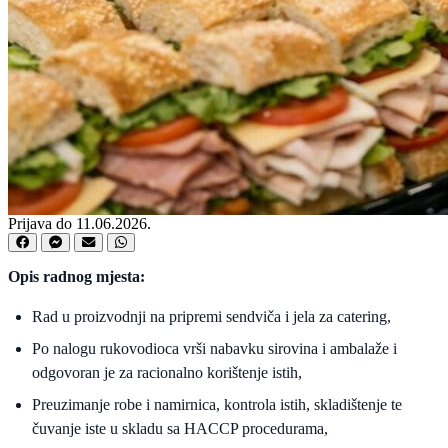
Prijava do 11.06.2026.
Opis radnog mjesta:
Rad u proizvodnji na pripremi sendviča i jela za catering,
Po nalogu rukovodioca vrši nabavku sirovina i ambalaže i
odgovoran je za racionalno korištenje istih,
Preuzimanje robe i namirnica, kontrola istih, skladištenje te
čuvanje iste u skladu sa HACCP procedurama,