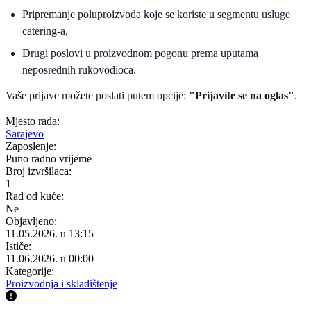
Pripremanje poluproizvoda koje se koriste u segmentu usluge
catering-a,
Drugi poslovi u proizvodnom pogonu prema uputama
neposrednih rukovodioca.
Vaše prijave možete poslati putem opcije:
"Prijavite se na oglas"
.
Mjesto rada:
Sarajevo
Zaposlenje:
Puno radno vrijeme
Broj izvršilaca:
1
Rad od kuće:
Ne
Objavljeno:
11.05.2026. u 13:15
Ističe:
11.06.2026. u 00:00
Kategorije:
Proizvodnja i skladištenje