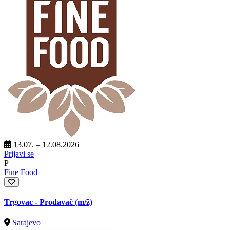
13.07. – 12.08.2026
Prijavi se
P+
Fine Food
Trgovac - Prodavač
(m/ž)
Sarajevo