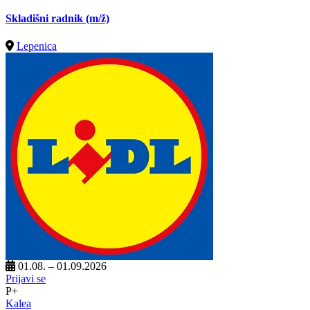
Skladišni radnik
(m/ž)
Lepenica
01.08. – 01.09.2026
Prijavi se
P+
Kalea