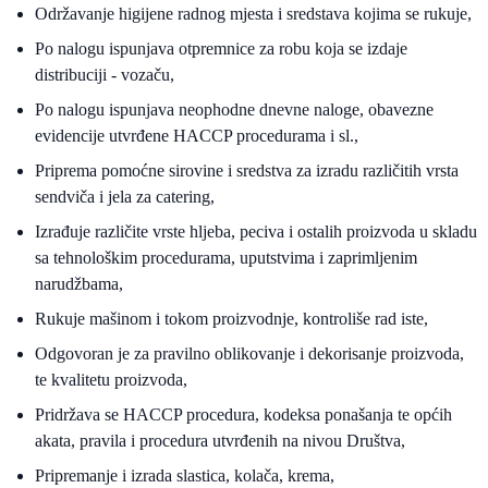
Održavanje higijene radnog mjesta i sredstava kojima se rukuje,
Po nalogu ispunjava otpremnice za robu koja se izdaje
distribuciji - vozaču,
Po nalogu ispunjava neophodne dnevne naloge, obavezne
evidencije utvrđene HACCP procedurama i sl.,
Priprema pomoćne sirovine i sredstva za izradu različitih vrsta
sendviča i jela za catering,
Izrađuje različite vrste hljeba, peciva i ostalih proizvoda u skladu
sa tehnološkim procedurama, uputstvima i zaprimljenim
narudžbama,
Rukuje mašinom i tokom proizvodnje, kontroliše rad iste,
Odgovoran je za pravilno oblikovanje i dekorisanje proizvoda,
te kvalitetu proizvoda,
Pridržava se HACCP procedura, kodeksa ponašanja te općih
akata, pravila i procedura utvrđenih na nivou Društva,
Pripremanje i izrada slastica, kolača, krema,