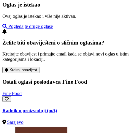
Oglas je istekao
Ovaj oglas je istekao i više nije aktivan.
Pogledajte druge oglase
Želite biti obaviješteni o sličnim oglasima?
Kreirajte obavijest i primajte email kada se objavi novi oglas u istim
kategorijama i lokaciji.
Kreiraj obavijest
Ostali oglasi poslodavca Fine Food
Fine Food
Radnik u proizvodnji
(m/ž)
Sarajevo