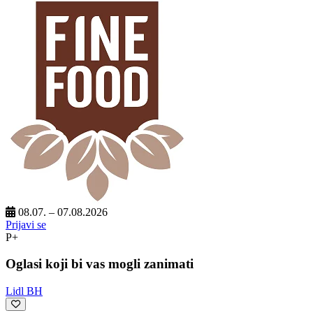
08.07. – 07.08.2026
Prijavi se
P+
Oglasi koji bi vas mogli zanimati
Lidl BH