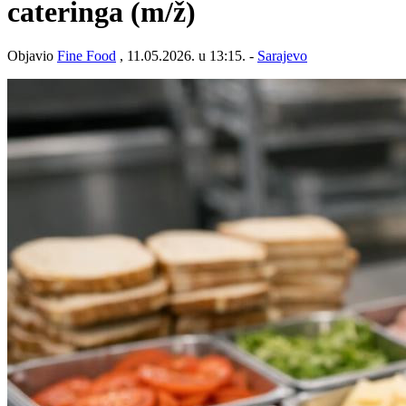
cateringa
(m/ž)
Objavio
Fine Food
, 11.05.2026. u 13:15. -
Sarajevo