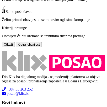
Samo poslodavac
Želim primati obavijesti o svim novim oglasima kompanije
Kriteriji pretrage
Obavijest će biti kreirana sa trenutnim filterima pretrage
Otkaži
Kreiraj obavijest
Dio Klix.ba digitalnog medija - najmodernija platforma za objavu
oglasa za posao i pronalaženje zaposlenja u Bosni i Hercegovini.
+387 33 263 252
posao@klix.ba
Brzi linkovi