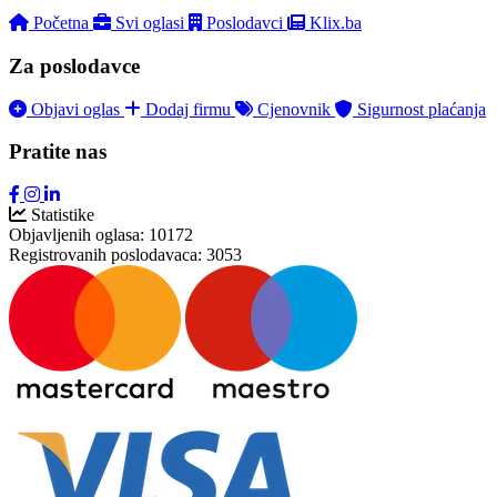
Početna
Svi oglasi
Poslodavci
Klix.ba
Za poslodavce
Objavi oglas
Dodaj firmu
Cjenovnik
Sigurnost plaćanja
Pratite nas
Statistike
Objavljenih oglasa:
10172
Registrovanih poslodavaca:
3053