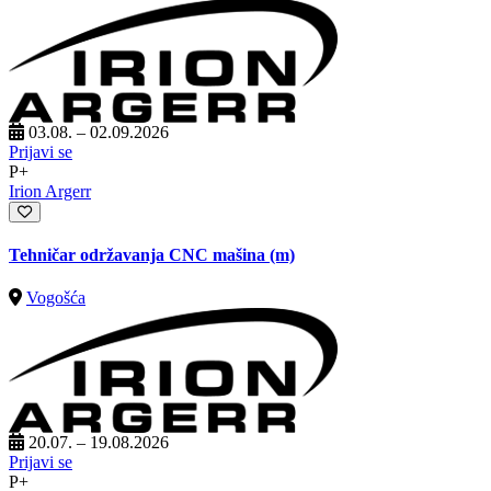
03.08. – 02.09.2026
Prijavi se
P+
Irion Argerr
Tehničar održavanja CNC mašina (m)
Vogošća
20.07. – 19.08.2026
Prijavi se
P+