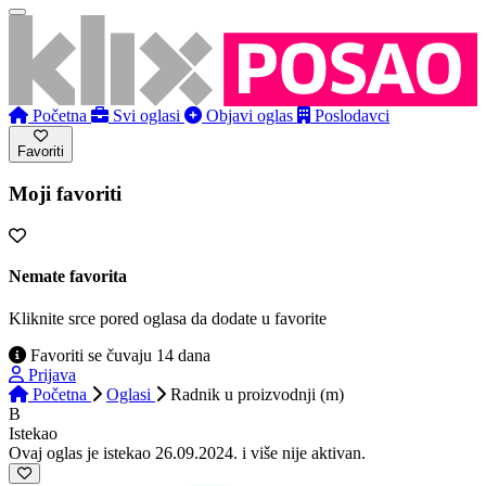
Početna
Svi oglasi
Objavi oglas
Poslodavci
Favoriti
Moji favoriti
Nemate favorita
Kliknite srce pored oglasa da dodate u favorite
Favoriti se čuvaju 14 dana
Prijava
Početna
Oglasi
Radnik u proizvodnji (m)
B
Istekao
Ovaj oglas je istekao 26.09.2024. i više nije aktivan.