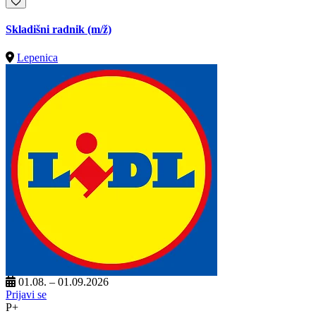
Skladišni radnik
(m/ž)
Lepenica
01.08. – 01.09.2026
Prijavi se
P+