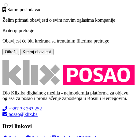
Samo poslodavac
Želim primati obavijesti o svim novim oglasima kompanije
Kriteriji pretrage
Obavijest će biti kreirana sa trenutnim filterima pretrage
Otkaži
Kreiraj obavijest
Dio Klix.ba digitalnog medija - najmodernija platforma za objavu
oglasa za posao i pronalaženje zaposlenja u Bosni i Hercegovini.
+387 33 263 252
posao@klix.ba
Brzi linkovi