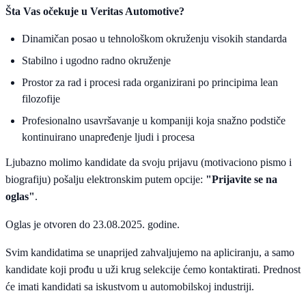
Šta Vas očekuje u Veritas Automotive?
Dinamičan posao u tehnološkom okruženju visokih standarda
Stabilno i ugodno radno okruženje
Prostor za rad i procesi rada organizirani po principima lean
filozofije
Profesionalno usavršavanje u kompaniji koja snažno podstiče
kontinuirano unapređenje ljudi i procesa
Ljubazno molimo kandidate da svoju prijavu (motivaciono pismo i
biografiju) pošalju elektronskim putem opcije:
"Prijavite se na
oglas"
.
Oglas je otvoren do 23.08.2025. godine.
Svim kandidatima se unaprijed zahvaljujemo na apliciranju, a samo
kandidate koji prođu u uži krug selekcije ćemo kontaktirati. Prednost
će imati kandidati sa iskustvom u automobilskoj industriji.