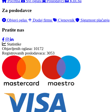
Početna
Svi oglasi
Poslodavci
Klix.ba
Za poslodavce
Objavi oglas
Dodaj firmu
Cjenovnik
Sigurnost plaćanja
Pratite nas
Statistike
Objavljenih oglasa:
10172
Registrovanih poslodavaca:
3053