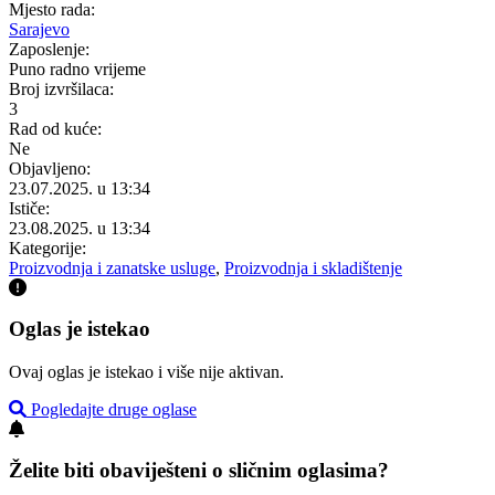
Mjesto rada:
Sarajevo
Zaposlenje:
Puno radno vrijeme
Broj izvršilaca:
3
Rad od kuće:
Ne
Objavljeno:
23.07.2025. u 13:34
Ističe:
23.08.2025. u 13:34
Kategorije:
Proizvodnja i zanatske usluge
,
Proizvodnja i skladištenje
Oglas je istekao
Ovaj oglas je istekao i više nije aktivan.
Pogledajte druge oglase
Želite biti obaviješteni o sličnim oglasima?