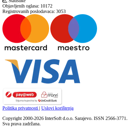
Statistike
Objavljenih oglasa:
10172
Registrovanih poslodavaca:
3053
Politika privatnosti
|
Uslovi korištenja
Copyright 2000-2026 InterSoft d.o.o. Sarajevo. ISSN 2566-3771.
Sva prava zadržana.