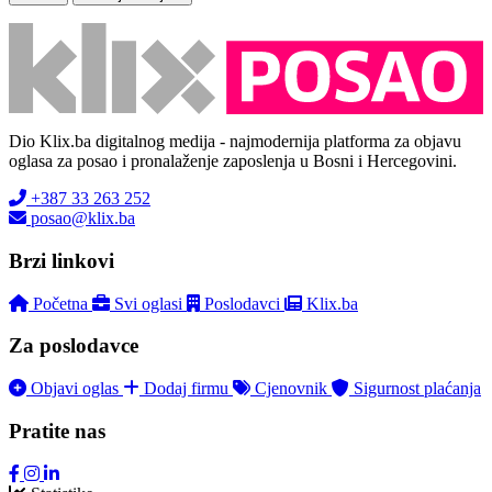
Dio Klix.ba digitalnog medija - najmodernija platforma za objavu
oglasa za posao i pronalaženje zaposlenja u Bosni i Hercegovini.
+387 33 263 252
posao@klix.ba
Brzi linkovi
Početna
Svi oglasi
Poslodavci
Klix.ba
Za poslodavce
Objavi oglas
Dodaj firmu
Cjenovnik
Sigurnost plaćanja
Pratite nas