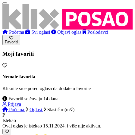
Početna
Svi oglasi
Objavi oglas
Poslodavci
Favoriti
Moji favoriti
Nemate favorita
Kliknite srce pored oglasa da dodate u favorite
Favoriti se čuvaju 14 dana
Prijava
Početna
Oglasi
Slastičar (m/ž)
P
Istekao
Ovaj oglas je istekao 15.11.2024. i više nije aktivan.