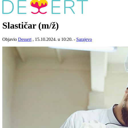
Slastičar
(m/ž)
Objavio
Dessert
, 15.10.2024. u 10:20. -
Sarajevo