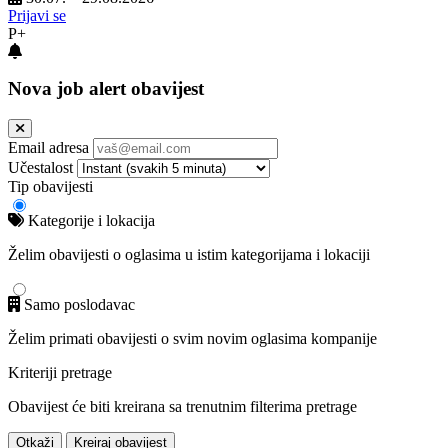
Prijavi se
P+
Nova job alert obavijest
Email adresa
Učestalost
Tip obavijesti
Kategorije i lokacija
Želim obavijesti o oglasima u istim kategorijama i lokaciji
Samo poslodavac
Želim primati obavijesti o svim novim oglasima kompanije
Kriteriji pretrage
Obavijest će biti kreirana sa trenutnim filterima pretrage
Otkaži
Kreiraj obavijest