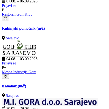
07.08. – 06.09.2026
Prijavi se
P+
Restoran Golf Klub
Kuhinjski pomoćnik
(m/ž)
Sarajevo
04.08. – 03.09.2026
Prijavi se
P+
Mesna Industrija Gora
Konobar
(m/ž)
Sarajevo
30.07. – 29.08.2026