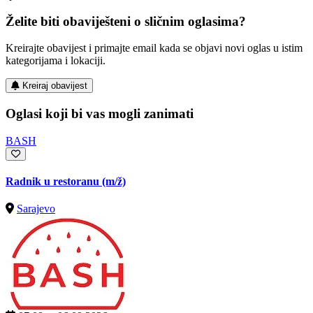
Želite biti obaviješteni o sličnim oglasima?
Kreirajte obavijest i primajte email kada se objavi novi oglas u istim
kategorijama i lokaciji.
Kreiraj obavijest
Oglasi koji bi vas mogli zanimati
BASH
Radnik u restoranu
(m/ž)
Sarajevo