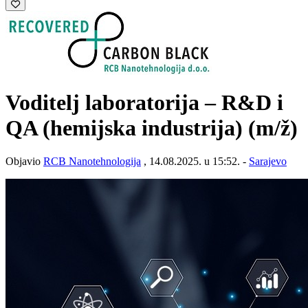
Voditelj laboratorija – R&D i
QA (hemijska industrija)
(m/ž)
Objavio
RCB Nanotehnologija
, 14.08.2025. u 15:52. -
Sarajevo