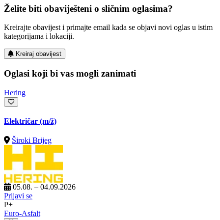
Želite biti obaviješteni o sličnim oglasima?
Kreirajte obavijest i primajte email kada se objavi novi oglas u istim
kategorijama i lokaciji.
Kreiraj obavijest
Oglasi koji bi vas mogli zanimati
Hering
Električar
(m/ž)
Široki Brijeg
05.08. – 04.09.2026
Prijavi se
P+
Euro-Asfalt