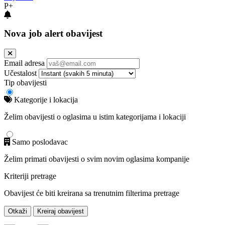
P+
Nova job alert obavijest
Email adresa
Učestalost
Tip obavijesti
Kategorije i lokacija
Želim obavijesti o oglasima u istim kategorijama i lokaciji
Samo poslodavac
Želim primati obavijesti o svim novim oglasima kompanije
Kriteriji pretrage
Obavijest će biti kreirana sa trenutnim filterima pretrage
Otkaži
Kreiraj obavijest