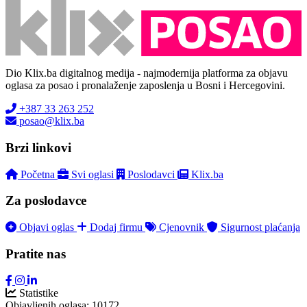
Dio Klix.ba digitalnog medija - najmodernija platforma za objavu
oglasa za posao i pronalaženje zaposlenja u Bosni i Hercegovini.
+387 33 263 252
posao@klix.ba
Brzi linkovi
Početna
Svi oglasi
Poslodavci
Klix.ba
Za poslodavce
Objavi oglas
Dodaj firmu
Cjenovnik
Sigurnost plaćanja
Pratite nas
Statistike
Objavljenih oglasa:
10172