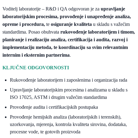
Voditelj laboratorije – R&D i QA odgovoran je za
upravljanje
laboratorijskim procesima, provođenje i unapređenje analiza,
opreme i procedura,
te
osiguranje kvaliteta
u skladu s važećim
standardima. Posao obuhvata
rukovođenje laboratorijem i timom,
planiranje i realizaciju analiza, certifikacija i audita, razvoj i
implementaciju metoda, te koordinaciju sa svim relevantnim
internim i eksternim partnerima
.
KLJUČNE ODGOVORNOSTI
Rukovođenje laboratorijem i zaposlenima i organizacija rada
Upravljanje laboratorijskim procesima i analizama u skladu s
ISO 17025, ASTM i drugim važećim standardima
Provođenje audita i certifikacijskih postupaka
Provođenje hemijskih analiza (laboratorijskih i terenskih),
uzorkovanja, mjerenja, kontrola kvaliteta sirovina, dodataka,
procesne vode, te gotovih proizvoda