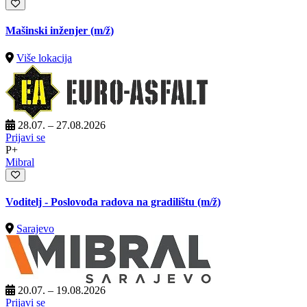
Mašinski inženjer
(m/ž)
Više lokacija
28.07. – 27.08.2026
Prijavi se
P+
Mibral
Voditelj - Poslovođa radova na gradilištu
(m/ž)
Sarajevo
20.07. – 19.08.2026
Prijavi se