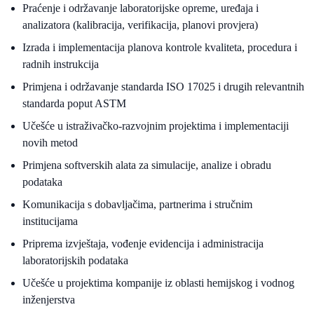
Praćenje i održavanje laboratorijske opreme, uređaja i
analizatora (kalibracija, verifikacija, planovi provjera)
Izrada i implementacija planova kontrole kvaliteta, procedura i
radnih instrukcija
Primjena i održavanje standarda ISO 17025 i drugih relevantnih
standarda poput ASTM
Učešće u istraživačko-razvojnim projektima i implementaciji
novih metod
Primjena softverskih alata za simulacije, analize i obradu
podataka
Komunikacija s dobavljačima, partnerima i stručnim
institucijama
Priprema izvještaja, vođenje evidencija i administracija
laboratorijskih podataka
Učešće u projektima kompanije iz oblasti hemijskog i vodnog
inženjerstva