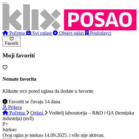
Početna
Svi oglasi
Objavi oglas
Poslodavci
Favoriti
Moji favoriti
Nemate favorita
Kliknite srce pored oglasa da dodate u favorite
Favoriti se čuvaju 14 dana
Prijava
Početna
Oglasi
Voditelj laboratorija – R&D i QA (hemijska
industrija) (m/ž)
P+
Istekao
Ovaj oglas je istekao 14.09.2025. i više nije aktivan.