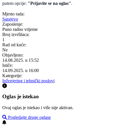
putem opcije:
"Prijavite se na oglas"
.
Mjesto rada:
Sarajevo
Zaposlenje:
Puno radno vrijeme
Broj izvršilaca:
1
Rad od kuće:
Ne
Objavljeno:
14.08.2025. u 15:52
Ističe:
14.09.2025. u 16:00
Kategorije:
Inženjering i tehnički poslovi
Oglas je istekao
Ovaj oglas je istekao i više nije aktivan.
Pogledajte druge oglase