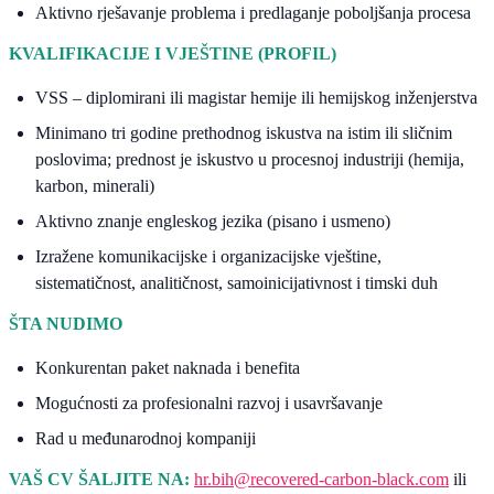
Aktivno rješavanje problema i predlaganje poboljšanja procesa
KVALIFIKACIJE I VJEŠTINE (PROFIL)
VSS – diplomirani ili magistar hemije ili hemijskog inženjerstva
Minimano tri godine prethodnog iskustva na istim ili sličnim
poslovima; prednost je iskustvo u procesnoj industriji (hemija,
karbon, minerali)
Aktivno znanje engleskog jezika (pisano i usmeno)
Izražene komunikacijske i organizacijske vještine,
sistematičnost, analitičnost, samoinicijativnost i timski duh
ŠTA NUDIMO
Konkurentan paket naknada i benefita
Mogućnosti za profesionalni razvoj i usavršavanje
Rad u međunarodnoj kompaniji
VAŠ CV ŠALJITE NA:
hr.bih@recovered-carbon-black.com
ili