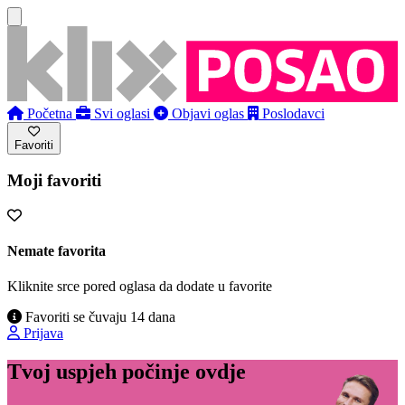
Početna
Svi oglasi
Objavi oglas
Poslodavci
Favoriti
Moji favoriti
Nemate favorita
Kliknite srce pored oglasa da dodate u favorite
Favoriti se čuvaju 14 dana
Prijava
Tvoj uspjeh počinje ovdje