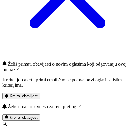
Želiš primati obavijesti o novim oglasima koji odgovaraju ovoj
pretrazi?
Kreiraj job alert i primi email čim se pojave novi oglasi sa istim
kriterijima.
Kreiraj obavijest
Želiš email obavijesti za ovu pretragu?
Kreiraj obavijest
🔍