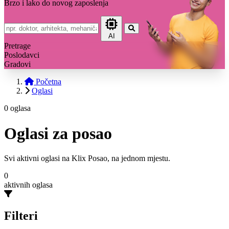
Brzo i lako do novog zaposlenja
AI
Pretrage
Poslodavci
Gradovi
Početna
Oglasi
0 oglasa
Oglasi za posao
Svi aktivni oglasi na Klix Posao, na jednom mjestu.
0
aktivnih oglasa
Filteri