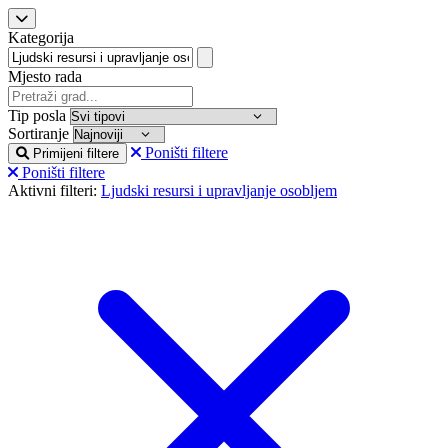
Kategorija
Mjesto rada
Tip posla
Sortiranje
Poništi filtere
Primijeni filtere
Poništi filtere
Aktivni filteri:
Ljudski resursi i upravljanje osobljem