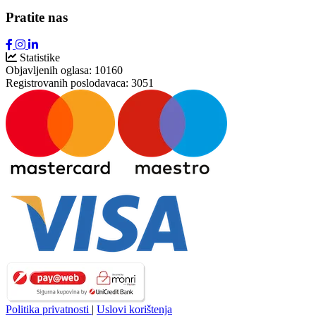
Pratite nas
Statistike
Objavljenih oglasa:
10160
Registrovanih poslodavaca:
3051
Politika privatnosti
|
Uslovi korištenja