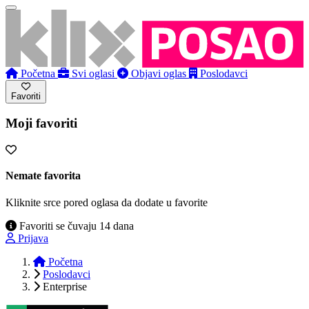
Početna
Svi oglasi
Objavi oglas
Poslodavci
Favoriti
Moji favoriti
Nemate favorita
Kliknite srce pored oglasa da dodate u favorite
Favoriti se čuvaju 14 dana
Prijava
Početna
Poslodavci
Enterprise