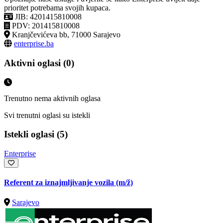
prioritet potrebama svojih kupaca.
JIB: 4201415810008
PDV: 201415810008
Kranjčevićeva bb, 71000 Sarajevo
enterprise.ba
Aktivni oglasi (0)
Trenutno nema aktivnih oglasa
Svi trenutni oglasi su istekli
Istekli oglasi (5)
Enterprise
Referent za iznajmljivanje vozila
(m/ž)
Sarajevo