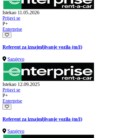
Istekao 11.05.2026
Prijavi se
P+
Enterprise
Referent za iznajmljivanje vozila
(m/ž)
Sarajevo
Istekao 12.09.2025
Prijavi se
P+
Enterprise
Referent za iznajmljivanje vozila
(m/ž)
Sarajevo