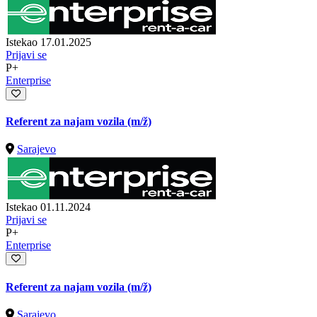
Istekao 17.01.2025
Prijavi se
P+
Enterprise
Referent za najam vozila
(m/ž)
Sarajevo
Istekao 01.11.2024
Prijavi se
P+
Enterprise
Referent za najam vozila
(m/ž)
Sarajevo