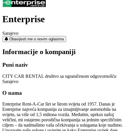
Enterprise
Sarajevo
Obavijesti me o novim oglasima
Informacije o kompaniji
Puni naziv
CITY CAR RENTAL društvo sa ograničenom odgovornošću
Sarajevo
O nama
Enterprise Rent-A-Car širi se širom svijeta od 1957. Danas je
Enterprise najveća kompanija za iznajmljivanje automobila na
svijetu, sa više od 1,5 miliona vozila. Međutim, uprkos našoj
veličini, mi ostajemo porodična kompanija sa jednim specifičnim
ciljem – da nadmašimo vaša očekivanja u uslugama koje nudimo.
Upoznajte naše usluge i uvjerite se kako Enterprise uvijek daje