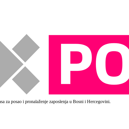
asa za posao i pronalaženje zaposlenja u Bosni i Hercegovini.