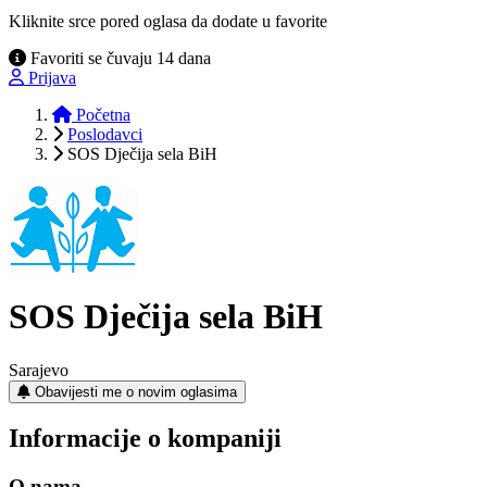
Kliknite srce pored oglasa da dodate u favorite
Favoriti se čuvaju 14 dana
Prijava
Početna
Poslodavci
SOS Dječija sela BiH
SOS Dječija sela BiH
Sarajevo
Obavijesti me o novim oglasima
Informacije o kompaniji
O nama