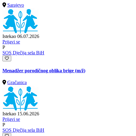
Sarajevo
Istekao 06.07.2026
Prijavi se
P
SOS Dječija sela BiH
Menadžer porodičnog oblika brige
(m/ž)
Gračanica
Istekao 15.06.2026
Prijavi se
P
SOS Dječija sela BiH