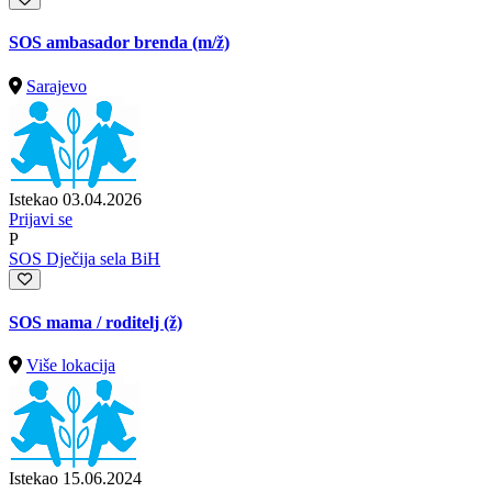
SOS ambasador brenda
(m/ž)
Sarajevo
Istekao 03.04.2026
Prijavi se
P
SOS Dječija sela BiH
SOS mama / roditelj (ž)
Više lokacija
Istekao 15.06.2024