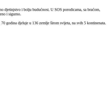
retno djetinjstvo i bolju budućnost. U SOS porodicama, sa braćom,
eno i sigurno.
70 godina djeluje u 136 zemlje širom svijeta, na svih 5 kontinenata.