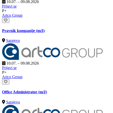
10.07. – 09.08.2026
Prijavi se
P+
Artco Group
Pravnik kompanije
(m/ž)
Sarajevo
10.07. – 09.08.2026
Prijavi se
P+
Artco Group
Office Administrator
(m/ž)
Sarajevo