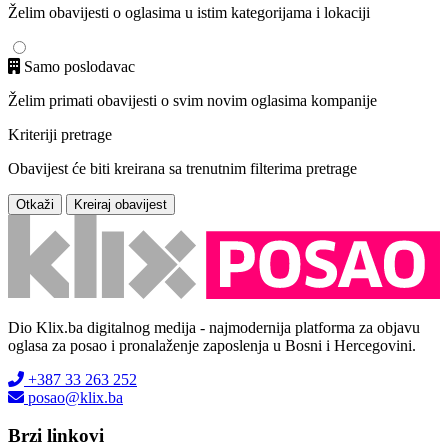
Želim obavijesti o oglasima u istim kategorijama i lokaciji
Samo poslodavac
Želim primati obavijesti o svim novim oglasima kompanije
Kriteriji pretrage
Obavijest će biti kreirana sa trenutnim filterima pretrage
Otkaži
Kreiraj obavijest
Dio Klix.ba digitalnog medija - najmodernija platforma za objavu
oglasa za posao i pronalaženje zaposlenja u Bosni i Hercegovini.
+387 33 263 252
posao@klix.ba
Brzi linkovi