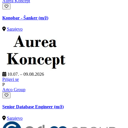
Aurea Koncept
Konobar - Šanker
(m/ž)
Sarajevo
10.07. – 09.08.2026
Prijavi se
P
Artco Group
Senior Database Engineer
(m/ž)
Sarajevo