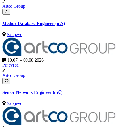
P+
Artco Group
Medior Database Engineer
(m/ž)
Sarajevo
10.07. – 09.08.2026
Prijavi se
P+
Artco Group
Senior Network Engineer
(m/ž)
Sarajevo