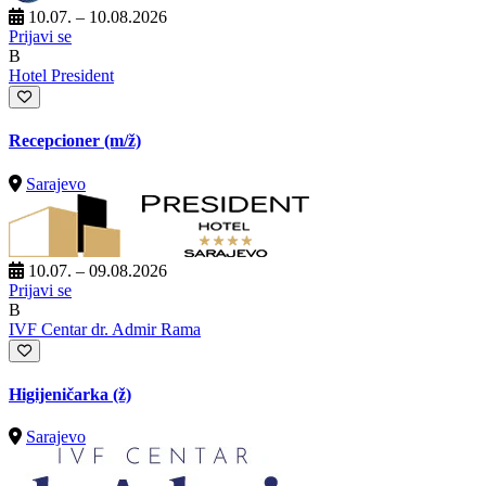
10.07. – 10.08.2026
Prijavi se
B
Hotel President
Recepcioner
(m/ž)
Sarajevo
10.07. – 09.08.2026
Prijavi se
B
IVF Centar dr. Admir Rama
Higijeničarka (ž)
Sarajevo