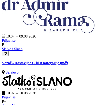
10.07. – 09.08.2026
Prijavi se
B
Slatko i Slano
Vozač - Dostavljač C ili B kategorije
(m/ž)
Sarajevo
10.07. – 10.08.2026
Prijavi se
P+