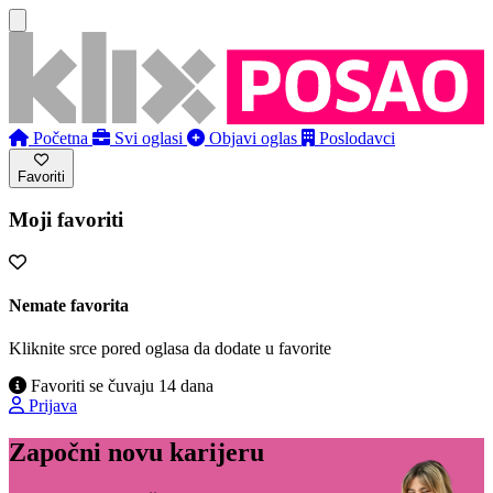
Početna
Svi oglasi
Objavi oglas
Poslodavci
Favoriti
Moji favoriti
Nemate favorita
Kliknite srce pored oglasa da dodate u favorite
Favoriti se čuvaju 14 dana
Prijava
Započni novu karijeru