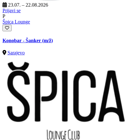
23.07. – 22.08.2026
Prijavi se
P
Špica Lounge
Konobar - Šanker
(m/ž)
Sarajevo