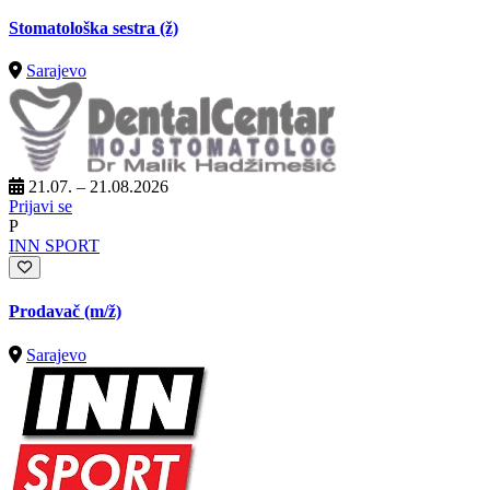
Stomatološka sestra (ž)
Sarajevo
21.07. – 21.08.2026
Prijavi se
P
INN SPORT
Prodavač
(m/ž)
Sarajevo