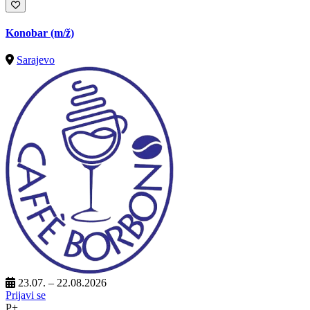
Konobar
(m/ž)
Sarajevo
23.07. – 22.08.2026
Prijavi se
P+