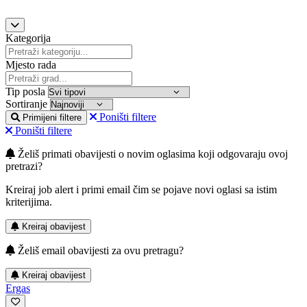
Kategorija
Mjesto rada
Tip posla
Sortiranje
Poništi filtere
Primijeni filtere
Poništi filtere
Želiš primati obavijesti o novim oglasima koji odgovaraju ovoj
pretrazi?
Kreiraj job alert i primi email čim se pojave novi oglasi sa istim
kriterijima.
Kreiraj obavijest
Želiš email obavijesti za ovu pretragu?
Kreiraj obavijest
Ergas