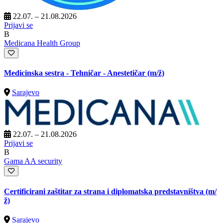
22.07. – 21.08.2026
Prijavi se
B
Medicana Health Group
Medicinska sestra - Tehničar - Anestetičar
(m/ž)
Sarajevo
22.07. – 21.08.2026
Prijavi se
B
Gama AA security
Certificirani zaštitar za strana i diplomatska predstavništva
(m/
ž)
Sarajevo