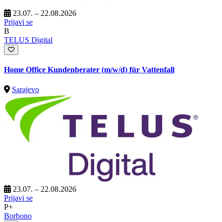
23.07. – 22.08.2026
Prijavi se
B
TELUS Digital
Home Office Kundenberater (m/w/d) für Vattenfall
Sarajevo
23.07. – 22.08.2026
Prijavi se
P+
Borbono