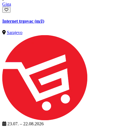
Giga
Internet trgovac
(m/ž)
Sarajevo
23.07. – 22.08.2026