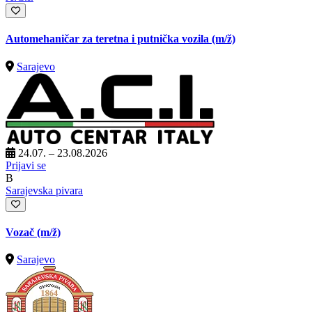
Automehaničar za teretna i putnička vozila
(m/ž)
Sarajevo
24.07. – 23.08.2026
Prijavi se
B
Sarajevska pivara
Vozač
(m/ž)
Sarajevo