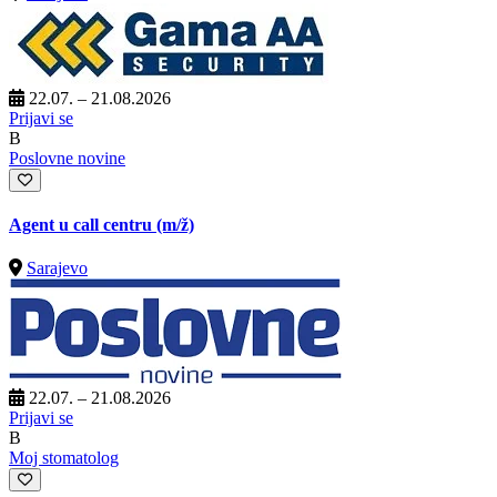
22.07. – 21.08.2026
Prijavi se
B
Poslovne novine
Agent u call centru
(m/ž)
Sarajevo
22.07. – 21.08.2026
Prijavi se
B
Moj stomatolog