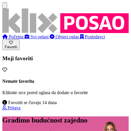
Početna
Svi oglasi
Objavi oglas
Poslodavci
Favoriti
Moji favoriti
Nemate favorita
Kliknite srce pored oglasa da dodate u favorite
Favoriti se čuvaju 14 dana
Prijava
Gradimo budućnost zajedno