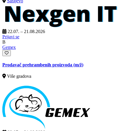
Sarajevo
22.07. – 21.08.2026
Prijavi se
B
Gemex
Prodavač prehrambenih proizvoda
(m/ž)
Više gradova