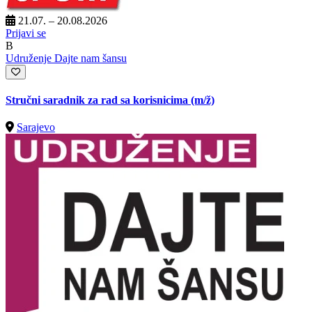
21.07. – 20.08.2026
Prijavi se
B
Udruženje Dajte nam šansu
Stručni saradnik za rad sa korisnicima
(m/ž)
Sarajevo