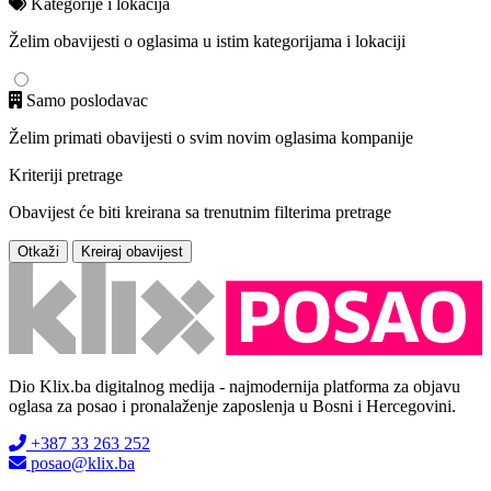
Kategorije i lokacija
Želim obavijesti o oglasima u istim kategorijama i lokaciji
Samo poslodavac
Želim primati obavijesti o svim novim oglasima kompanije
Kriteriji pretrage
Obavijest će biti kreirana sa trenutnim filterima pretrage
Otkaži
Kreiraj obavijest
Dio Klix.ba digitalnog medija - najmodernija platforma za objavu
oglasa za posao i pronalaženje zaposlenja u Bosni i Hercegovini.
+387 33 263 252
posao@klix.ba