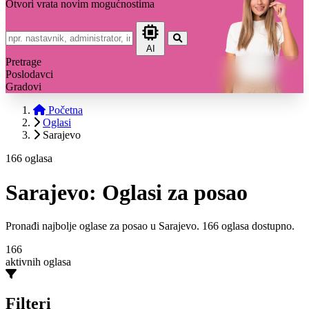
Otvori vrata novim mogućnostima
AI
Pretrage
Poslodavci
Gradovi
Početna
Oglasi
Sarajevo
166 oglasa
Sarajevo: Oglasi za posao
Pronađi najbolje oglase za posao u Sarajevo. 166 oglasa dostupno.
166
aktivnih oglasa
Filteri