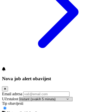
Nova job alert obavijest
Email adresa
Učestalost
Tip obavijesti