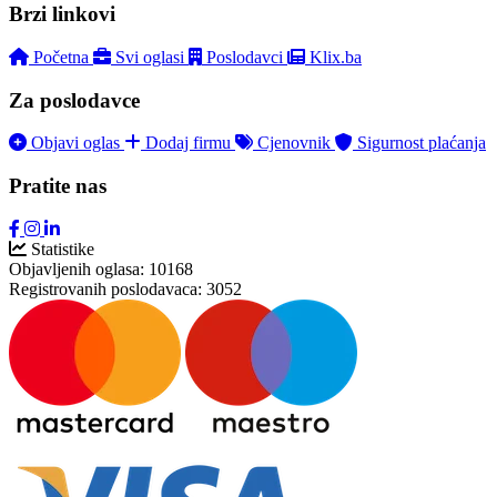
Brzi linkovi
Početna
Svi oglasi
Poslodavci
Klix.ba
Za poslodavce
Objavi oglas
Dodaj firmu
Cjenovnik
Sigurnost plaćanja
Pratite nas
Statistike
Objavljenih oglasa:
10168
Registrovanih poslodavaca:
3052