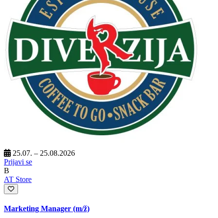
25.07. – 25.08.2026
Prijavi se
B
AT Store
Marketing Manager
(m/ž)