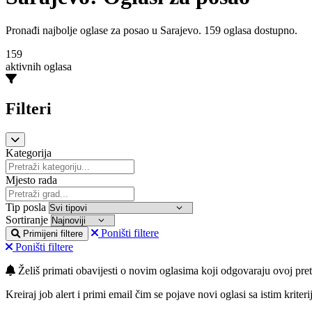
Pronađi najbolje oglase za posao u Sarajevo. 159 oglasa dostupno.
159
aktivnih oglasa
Filteri
Kategorija
Mjesto rada
Tip posla
Sortiranje
Poništi filtere
Primijeni filtere
Poništi filtere
Želiš primati obavijesti o novim oglasima koji odgovaraju ovoj pret
Kreiraj job alert i primi email čim se pojave novi oglasi sa istim kriteri