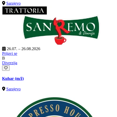
Sarajevo
26.07. – 26.08.2026
Prijavi se
B
Diverzija
Kuhar
(m/ž)
Sarajevo