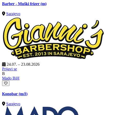
Barber - Muški frizer (m)
Sarajevo
24.07. – 23.08.2026
Prijavi se
B
Mado BiH
Konobar
(m/ž)
Sarajevo