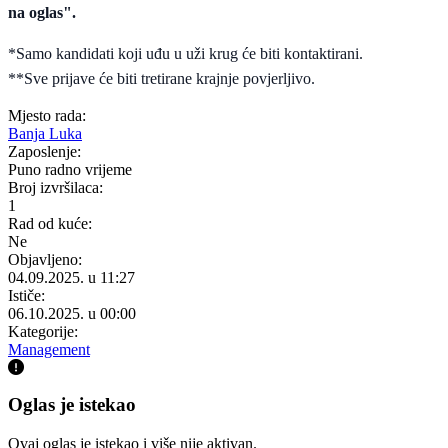
na oglas".
*Samo kandidati koji uđu u uži krug će biti kontaktirani.
**Sve prijave će biti tretirane krajnje povjerljivo.
Mjesto rada:
Banja Luka
Zaposlenje:
Puno radno vrijeme
Broj izvršilaca:
1
Rad od kuće:
Ne
Objavljeno:
04.09.2025. u 11:27
Ističe:
06.10.2025. u 00:00
Kategorije:
Management
Oglas je istekao
Ovaj oglas je istekao i više nije aktivan.