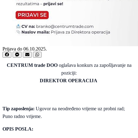
Prijava do 06.10.2025.
CENTRUM trade DOO
oglašava konkurs za zapošljavanje na
poziciji:
DIREKTOR OPERACIJA
Tip zaposlenja:
Ugovor na neodređeno vrijeme uz probni rad;
Puno radno vrijeme.
OPIS POSLA: