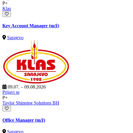
P+
Klas
Key Account Manager
(m/ž)
Sarajevo
09.07. – 09.08.2026
Prijavi se
P+
Taylor Shipping Solutions BH
Office Manager
(m/ž)
Sarajevo