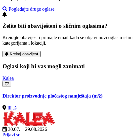
Pogledajte druge oglase
Želite biti obaviješteni o sličnim oglasima?
Kreirajte obavijest i primajte email kada se objavi novi oglas u istim
kategorijama i lokaciji.
Kreiraj obavijest
Oglasi koji bi vas mogli zanimati
Kalea
Direktor proizvodnje pločastog namještaja
(m/ž)
Ilijaš
30.07. – 29.08.2026
Prijavi se