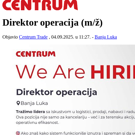
Direktor operacija
(m/ž)
Objavio
Centrum Trade
, 04.09.2025. u 11:27. -
Banja Luka