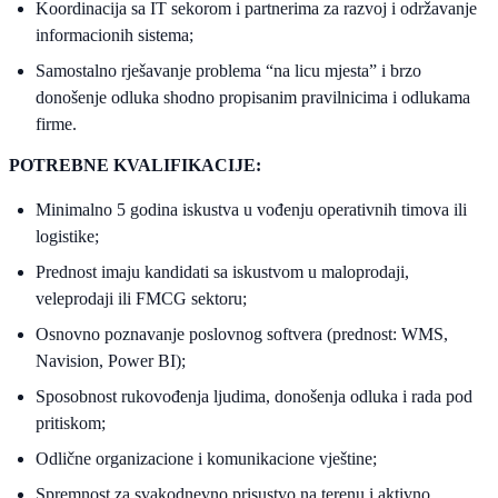
Koordinacija sa IT sekorom i partnerima za razvoj i održavanje
informacionih sistema;
Samostalno rješavanje problema “na licu mjesta” i brzo
donošenje odluka shodno propisanim pravilnicima i odlukama
firme.
POTREBNE KVALIFIKACIJE:
Minimalno 5 godina iskustva u vođenju operativnih timova ili
logistike;
Prednost imaju kandidati sa iskustvom u maloprodaji,
veleprodaji ili FMCG sektoru;
Osnovno poznavanje poslovnog softvera (prednost: WMS,
Navision, Power BI);
Sposobnost rukovođenja ljudima, donošenja odluka i rada pod
pritiskom;
Odlične organizacione i komunikacione vještine;
Spremnost za svakodnevno prisustvo na terenu i aktivno