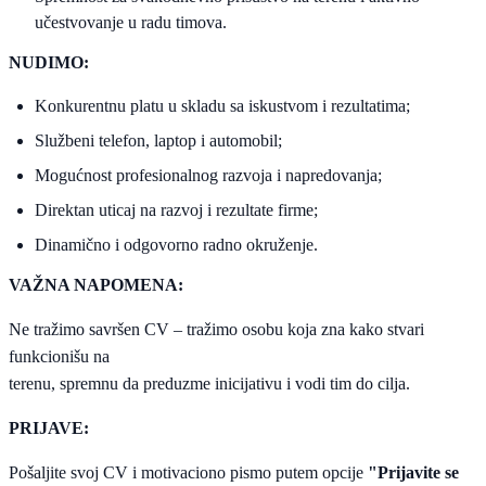
učestvovanje u radu timova.
NUDIMO:
Konkurentnu platu u skladu sa iskustvom i rezultatima;
Službeni telefon, laptop i automobil;
Mogućnost profesionalnog razvoja i napredovanja;
Direktan uticaj na razvoj i rezultate firme;
Dinamično i odgovorno radno okruženje.
VAŽNA NAPOMENA:
Ne tražimo savršen CV – tražimo osobu koja zna kako stvari
funkcionišu na
terenu, spremnu da preduzme inicijativu i vodi tim do cilja.
PRIJAVE:
Pošaljite svoj CV i motivaciono pismo putem opcije
"Prijavite se