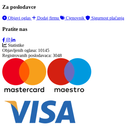
Za poslodavce
Objavi oglas
Dodaj firmu
Cjenovnik
Sigurnost plaćanja
Pratite nas
Statistike
Objavljenih oglasa:
10145
Registrovanih poslodavaca:
3048