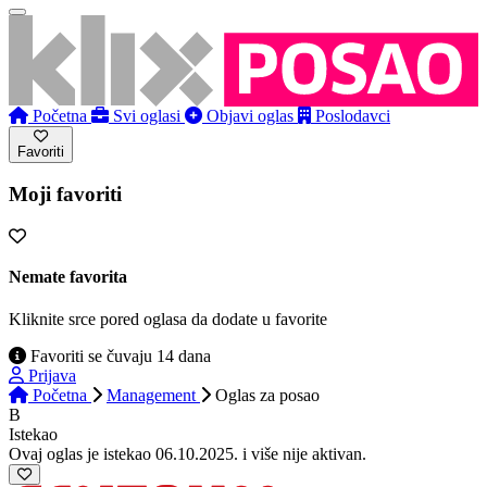
Početna
Svi oglasi
Objavi oglas
Poslodavci
Favoriti
Moji favoriti
Nemate favorita
Kliknite srce pored oglasa da dodate u favorite
Favoriti se čuvaju 14 dana
Prijava
Početna
Management
Oglas
za posao
B
Istekao
Ovaj oglas je istekao 06.10.2025. i više nije aktivan.