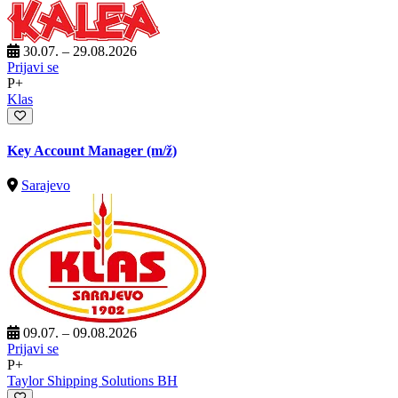
30.07. – 29.08.2026
Prijavi se
P+
Klas
Key Account Manager
(m/ž)
Sarajevo
09.07. – 09.08.2026
Prijavi se
P+
Taylor Shipping Solutions BH