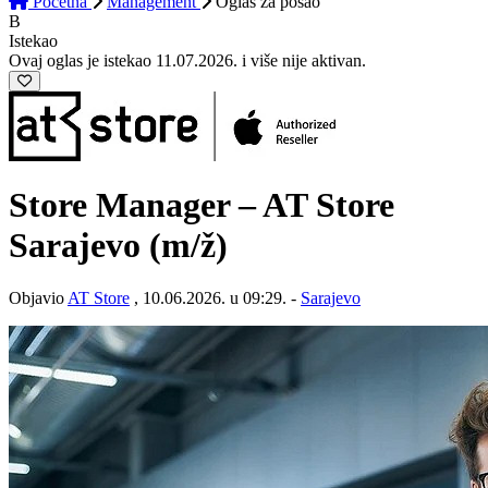
Početna
Management
Oglas
za posao
B
Istekao
Ovaj oglas je istekao 11.07.2026. i više nije aktivan.
Store Manager – AT Store
Sarajevo
(m/ž)
Objavio
AT Store
, 10.06.2026. u 09:29. -
Sarajevo