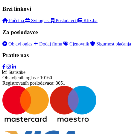
Brzi linkovi
Početna
Svi oglasi
Poslodavci
Klix.ba
Za poslodavce
Objavi oglas
Dodaj firmu
Cjenovnik
Sigurnost plaćanja
Pratite nas
Statistike
Objavljenih oglasa:
10160
Registrovanih poslodavaca:
3051