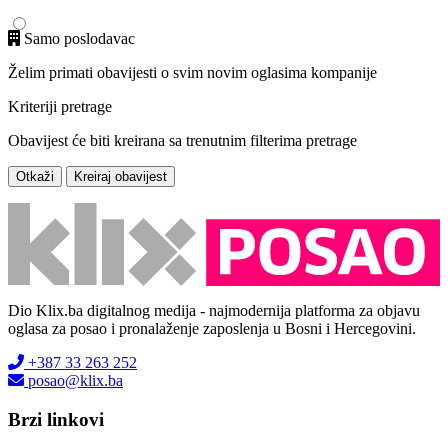
Samo poslodavac
Želim primati obavijesti o svim novim oglasima kompanije
Kriteriji pretrage
Obavijest će biti kreirana sa trenutnim filterima pretrage
Otkaži
Kreiraj obavijest
Dio Klix.ba digitalnog medija - najmodernija platforma za objavu
oglasa za posao i pronalaženje zaposlenja u Bosni i Hercegovini.
+387 33 263 252
posao@klix.ba
Brzi linkovi