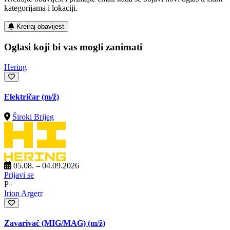
kategorijama i lokaciji.
Kreiraj obavijest
Oglasi koji bi vas mogli zanimati
Hering
Električar
(m/ž)
Široki Brijeg
05.08. – 04.09.2026
Prijavi se
P+
Irion Argerr
Zavarivač (MIG/MAG)
(m/ž)