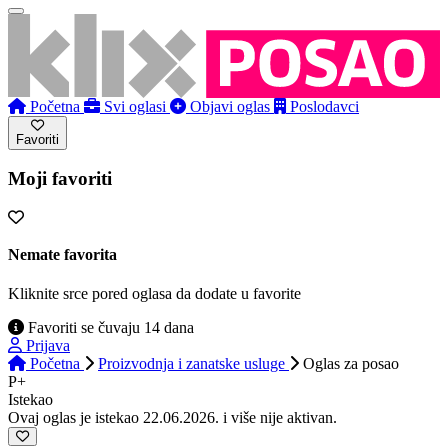
Početna
Svi oglasi
Objavi oglas
Poslodavci
Favoriti
Moji favoriti
Nemate favorita
Kliknite srce pored oglasa da dodate u favorite
Favoriti se čuvaju 14 dana
Prijava
Početna
Proizvodnja i zanatske usluge
Oglas
za posao
P+
Istekao
Ovaj oglas je istekao 22.06.2026. i više nije aktivan.