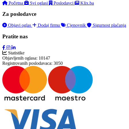
Početna
Svi oglasi
Poslodavci
Klix.ba
Za poslodavce
Objavi oglas
Dodaj firmu
Cjenovnik
Sigurnost plaćanja
Pratite nas
Statistike
Objavljenih oglasa:
10147
Registrovanih poslodavaca:
3050