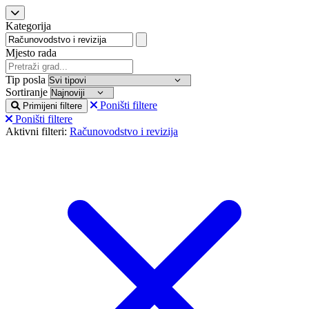
Kategorija
Mjesto rada
Tip posla
Sortiranje
Poništi filtere
Primijeni filtere
Poništi filtere
Aktivni filteri:
Računovodstvo i revizija