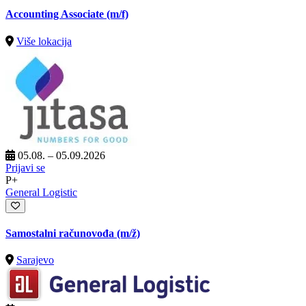
Accounting Associate (m/f)
Više lokacija
05.08. – 05.09.2026
Prijavi se
P+
General Logistic
Samostalni računovođa
(m/ž)
Sarajevo