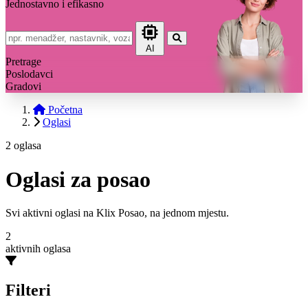
Jednostavno i efikasno
AI
Pretrage
Poslodavci
Gradovi
Početna
Oglasi
2 oglasa
Oglasi za posao
Svi aktivni oglasi na Klix Posao, na jednom mjestu.
2
aktivnih oglasa
Filteri