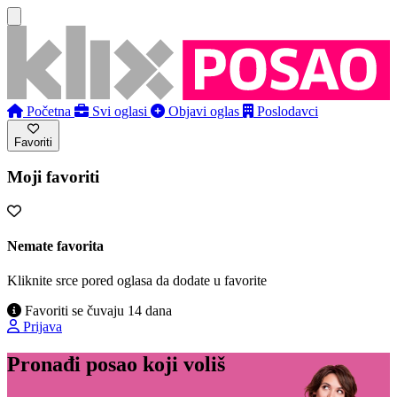
Početna
Svi oglasi
Objavi oglas
Poslodavci
Favoriti
Moji favoriti
Nemate favorita
Kliknite srce pored oglasa da dodate u favorite
Favoriti se čuvaju 14 dana
Prijava
Pronađi posao koji voliš