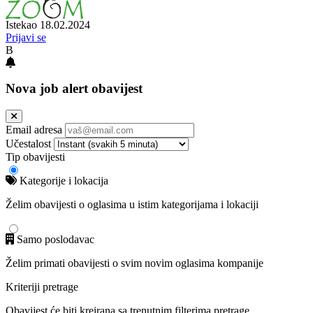
Istekao 18.02.2024
Prijavi se
B
Nova job alert obavijest
Email adresa
Učestalost
Tip obavijesti
Kategorije i lokacija
Želim obavijesti o oglasima u istim kategorijama i lokaciji
Samo poslodavac
Želim primati obavijesti o svim novim oglasima kompanije
Kriteriji pretrage
Obavijest će biti kreirana sa trenutnim filterima pretrage