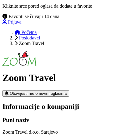
Kliknite srce pored oglasa da dodate u favorite
Favoriti se čuvaju 14 dana
Prijava
Početna
Poslodavci
Zoom Travel
Zoom Travel
Obavijesti me o novim oglasima
Informacije o kompaniji
Puni naziv
Zoom Travel d.o.o. Sarajevo