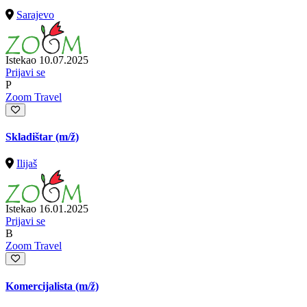
Sarajevo
Istekao 10.07.2025
Prijavi se
P
Zoom Travel
Skladištar
(m/ž)
Ilijaš
Istekao 16.01.2025
Prijavi se
B
Zoom Travel
Komercijalista
(m/ž)