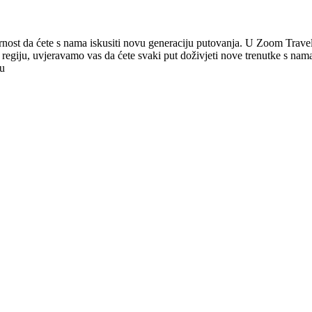
gurnost da ćete s nama iskusiti novu generaciju putovanja. U Zoom Travel
regiju, uvjeravamo vas da ćete svaki put doživjeti nove trenutke s nama
ju