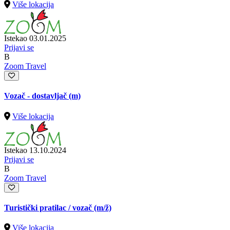
Više lokacija
Istekao 03.01.2025
Prijavi se
B
Zoom Travel
Vozač - dostavljač (m)
Više lokacija
Istekao 13.10.2024
Prijavi se
B
Zoom Travel
Turistički pratilac / vozač
(m/ž)
Više lokacija