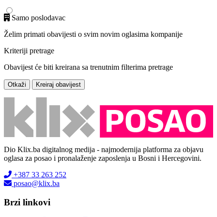
Samo poslodavac
Želim primati obavijesti o svim novim oglasima kompanije
Kriteriji pretrage
Obavijest će biti kreirana sa trenutnim filterima pretrage
Otkaži
Kreiraj obavijest
Dio Klix.ba digitalnog medija - najmodernija platforma za objavu
oglasa za posao i pronalaženje zaposlenja u Bosni i Hercegovini.
+387 33 263 252
posao@klix.ba
Brzi linkovi