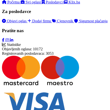
Početna
Svi oglasi
Poslodavci
Klix.ba
Za poslodavce
Objavi oglas
Dodaj firmu
Cjenovnik
Sigurnost plaćanja
Pratite nas
Statistike
Objavljenih oglasa:
10172
Registrovanih poslodavaca:
3053