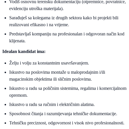
Vodiš osnovnu terensku dokumentaciju (otpremnice, povratnice,
evidenciju utroška materijala).
Sarađuješ sa kolegama iz drugih sektora kako bi projekti bili
realizovani efikasno i na vrijeme.
Predstavljaš kompaniju na profesionalan i odgovoran način kod
klijenata.
Idealan kandidat ima:
Želju i volju za konstantnim usavršavanjem.
Iskustvo na poslovima montaže u maloprodajnim i/ili
magacinskim objektima ili sličnim poslovima.
Iskustvo u radu sa poličnim sistemima, regalima i komercijalnom
opremom.
Iskustvo u radu sa ručnim i električnim alatima.
Sposobnost čitanja i razumijevanja tehničke dokumentacije.
Tehničku preciznost, odgovornost i visok nivo profesionalnosti.