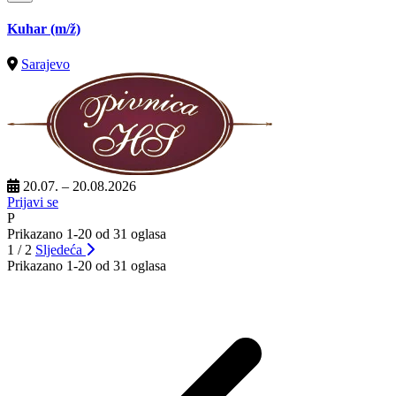
Kuhar
(m/ž)
Sarajevo
20.07. – 20.08.2026
Prijavi se
P
Prikazano 1-20 od 31 oglasa
1 / 2
Sljedeća
Prikazano 1-20 od 31 oglasa