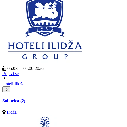
06.08. – 05.09.2026
Prijavi se
P
Hoteli Ilidža
Sobarica (ž)
Ilidža