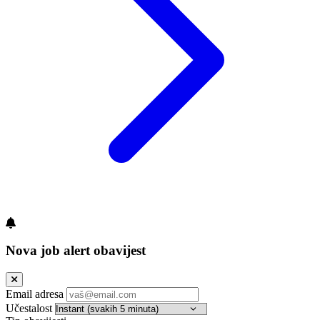
Nova job alert obavijest
Email adresa
Učestalost