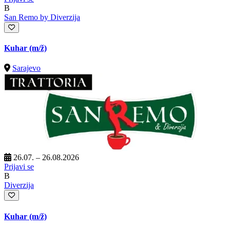
B
San Remo by Diverzija
Kuhar
(m/ž)
Sarajevo
26.07. – 26.08.2026
Prijavi se
B
Diverzija
Kuhar
(m/ž)