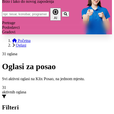
Brzo i lako do novog zaposlenja
AI
Pretrage
Poslodavci
Gradovi
Početna
Oglasi
31 oglasa
Oglasi za posao
Svi aktivni oglasi na Klix Posao, na jednom mjestu.
31
aktivnih oglasa
Filteri