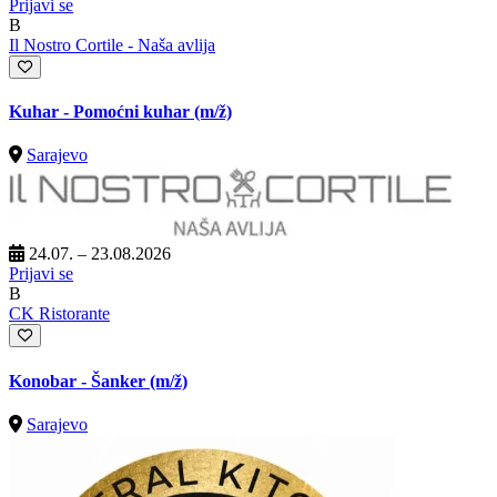
Prijavi se
B
Il Nostro Cortile - Naša avlija
Kuhar - Pomoćni kuhar
(m/ž)
Sarajevo
24.07. – 23.08.2026
Prijavi se
B
CK Ristorante
Konobar - Šanker
(m/ž)
Sarajevo