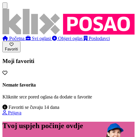
Početna
Svi oglasi
Objavi oglas
Poslodavci
Favoriti
Moji favoriti
Nemate favorita
Kliknite srce pored oglasa da dodate u favorite
Favoriti se čuvaju 14 dana
Prijava
Tvoj uspjeh počinje ovdje