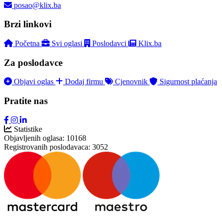
posao@klix.ba
Brzi linkovi
Početna
Svi oglasi
Poslodavci
Klix.ba
Za poslodavce
Objavi oglas
Dodaj firmu
Cjenovnik
Sigurnost plaćanja
Pratite nas
Statistike
Objavljenih oglasa:
10168
Registrovanih poslodavaca:
3052