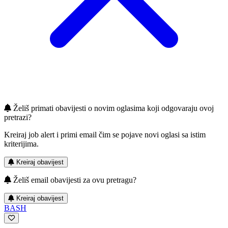
Želiš primati obavijesti o novim oglasima koji odgovaraju ovoj
pretrazi?
Kreiraj job alert i primi email čim se pojave novi oglasi sa istim
kriterijima.
Kreiraj obavijest
Želiš email obavijesti za ovu pretragu?
Kreiraj obavijest
BASH