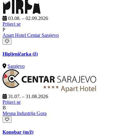
03.08. – 02.09.2026
Prijavi se
P
Apart Hotel Centar Sarajevo
Higijeničarka (ž)
Sarajevo
31.07. – 31.08.2026
Prijavi se
B
Mesna Industrija Gora
Konobar
(m/ž)