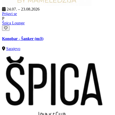
24.07. – 23.08.2026
Prijavi se
P
Špica Lounge
Konobar - Šanker
(m/ž)
Sarajevo