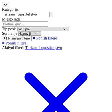
Kategorija
Mjesto rada
Tip posla
Sortiranje
Poništi filtere
Primijeni filtere
Poništi filtere
Aktivni filteri:
Turizam i ugostiteljstvo