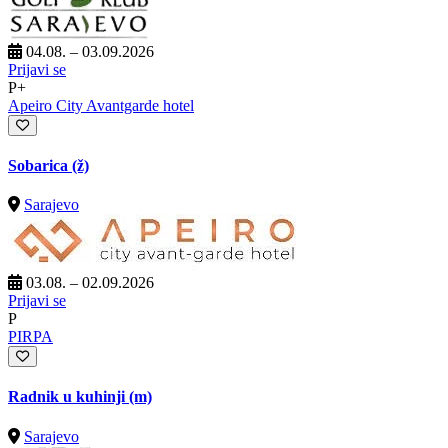
04.08. – 03.09.2026
Prijavi se
P+
Apeiro City Avantgarde hotel
Sobarica (ž)
Sarajevo
03.08. – 02.09.2026
Prijavi se
P
PIRPA
Radnik u kuhinji (m)
Sarajevo