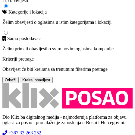
Tip obavijesti
Kategorije i lokacija
Želim obavijesti o oglasima u istim kategorijama i lokaciji
Samo poslodavac
Želim primati obavijesti o svim novim oglasima kompanije
Kriteriji pretrage
Obavijest će biti kreirana sa trenutnim filterima pretrage
Otkaži
Kreiraj obavijest
Dio Klix.ba digitalnog medija - najmodernija platforma za objavu
oglasa za posao i pronalaženje zaposlenja u Bosni i Hercegovini.
+387 33 263 252