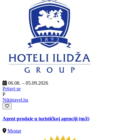
06.08. – 05.09.2026
Prijavi se
P
Nikitravel.ba
Agent prodaje u turističkoj agenciji
(m/ž)
Mostar