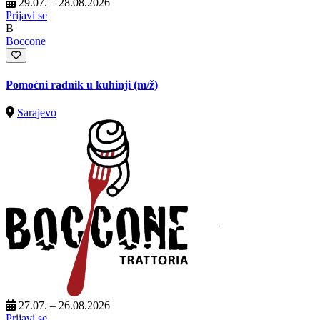
29.07. – 28.08.2026
Prijavi se
B
Boccone
Pomoćni radnik u kuhinji
(m/ž)
Sarajevo
27.07. – 26.08.2026
Prijavi se