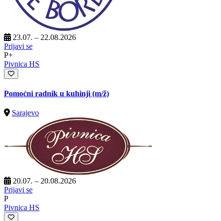
23.07. – 22.08.2026
Prijavi se
P+
Pivnica HS
Pomoćni radnik u kuhinji
(m/ž)
Sarajevo
20.07. – 20.08.2026
Prijavi se
P
Pivnica HS