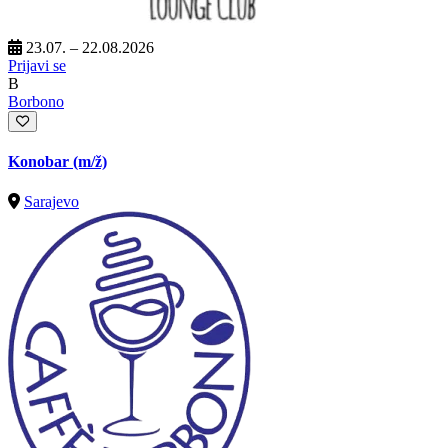
23.07. – 22.08.2026
Prijavi se
B
Borbono
Konobar
(m/ž)
Sarajevo