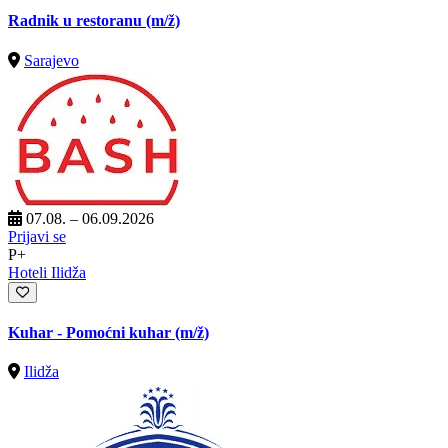
Radnik u restoranu
(m/ž)
Sarajevo
07.08. – 06.09.2026
Prijavi se
P+
Hoteli Ilidža
Kuhar - Pomoćni kuhar
(m/ž)
Ilidža