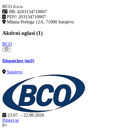
BCO d.o.o.
JIB: 4203134710007
PDV: 203134710007
Milana Preloga 12A, 71000 Sarajevo
Aktivni oglasi (1)
BCO
Dispatcher
(m/ž)
Sarajevo
23.07. – 22.08.2026
Prijavi se
P+