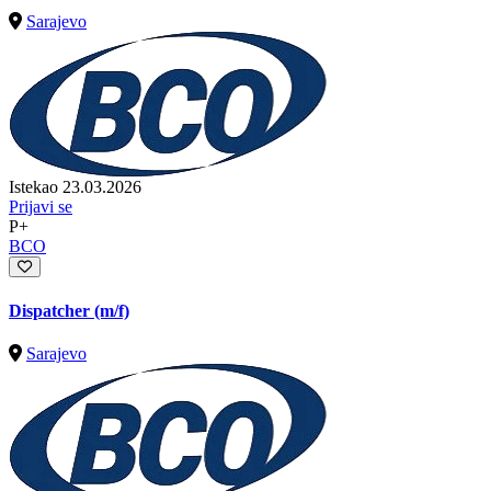
Sarajevo
Istekao 23.03.2026
Prijavi se
P+
BCO
Dispatcher (m/f)
Sarajevo