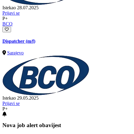
Istekao 28.07.2025
Prijavi se
P+
BCO
Dispatcher (m/f)
Sarajevo
Istekao 29.05.2025
Prijavi se
P+
Nova job alert obavijest