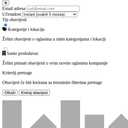
Email adresa
Učestalost
Tip obavijesti
Kategorije i lokacija
Želim obavijesti o oglasima u istim kategorijama i lokaciji
Samo poslodavac
Želim primati obavijesti o svim novim oglasima kompanije
Kriteriji pretrage
Obavijest će biti kreirana sa trenutnim filterima pretrage
Otkaži
Kreiraj obavijest