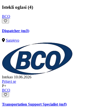
Istekli oglasi (4)
BCO
Dispatcher
(m/ž)
Sarajevo
Istekao 10.06.2026
Prijavi se
P+
BCO
Transportation Support Specialist (m/f)