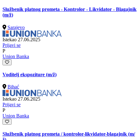
Službenik platnog prometa - Kontrolor - Likvidator - Blagajnik
(m/ž)
Sarajevo
Istekao 27.06.2025
Prijavi se
P
Union Banka
Voditelj ekspoziture
(m/ž)
Bihać
Istekao 27.06.2025
Prijavi se
P
Union Banka
Službenik platnog prometa / kontrolor-likvidator-blagajnik
(m/
ž)