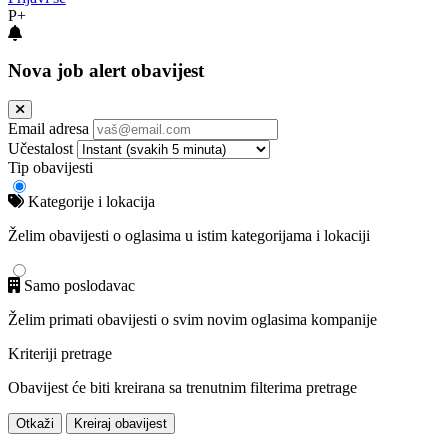
P+
Nova job alert obavijest
Email adresa
Učestalost
Tip obavijesti
Kategorije i lokacija
Želim obavijesti o oglasima u istim kategorijama i lokaciji
Samo poslodavac
Želim primati obavijesti o svim novim oglasima kompanije
Kriteriji pretrage
Obavijest će biti kreirana sa trenutnim filterima pretrage
Otkaži
Kreiraj obavijest