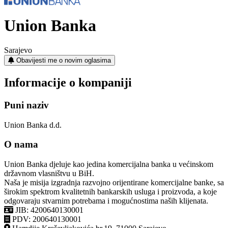
Union Banka
Sarajevo
Obavijesti me o novim oglasima
Informacije o kompaniji
Puni naziv
Union Banka d.d.
O nama
Union Banka djeluje kao jedina komercijalna banka u većinskom
državnom vlasništvu u BiH.
Naša je misija izgradnja razvojno orijentirane komercijalne banke, sa
širokim spektrom kvalitetnih bankarskih usluga i proizvoda, a koje
odgovaraju stvarnim potrebama i mogućnostima naših klijenata.
JIB: 4200640130001
PDV: 200640130001