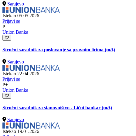
Sarajevo
Istekao 05.05.2026
Prijavi se
P
Union Banka
Stručni saradnik za poslovanje sa pravnim licima
(m/ž)
Sarajevo
Istekao 22.04.2026
Prijavi se
P+
Union Banka
Stručni saradnik za stanovništvo - Lični bankar
(m/ž)
Sarajevo
Istekao 19.01.2026