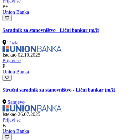
Prijavi se
P+
Union Banka
Saradnik za stanovništvo - Lični bankar
(m/ž)
Tuzla
Istekao 02.10.2025
Prijavi se
P
Union Banka
Stručni saradnik za stanovništvo - Lični bankar
(m/ž)
Sarajevo
Istekao 26.07.2025
Prijavi se
B
Union Banka