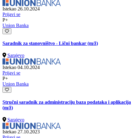
Istekao 26.10.2024
Prijavi se
P+
Union Banka
Saradnik za stanovništvo - Lični bankar
(m/ž)
Sarajevo
Istekao 04.10.2024
Prijavi se
P+
Union Banka
Stručni saradnik za administraciju baza podataka i aplikacija
(m/ž)
Sarajevo
Istekao 27.10.2023
Prijavi se