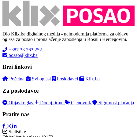
Dio Klix.ba digitalnog medija - najmodernija platforma za objavu
oglasa za posao i pronalaženje zaposlenja u Bosni i Hercegovini.
+387 33 263 252
posao@klix.ba
Brzi linkovi
Početna
Svi oglasi
Poslodavci
Klix.ba
Za poslodavce
Objavi oglas
Dodaj firmu
Cjenovnik
Sigurnost plaćanja
Pratite nas
Statistike