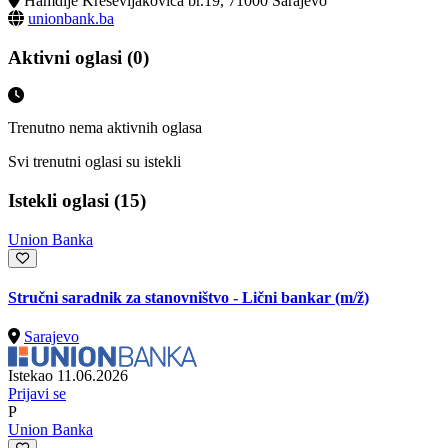
Hamdije Kreševljakovića br.19, 71000 Sarajevo
unionbank.ba
Aktivni oglasi (0)
Trenutno nema aktivnih oglasa
Svi trenutni oglasi su istekli
Istekli oglasi (15)
Union Banka
Stručni saradnik za stanovništvo - Lični bankar
(m/ž)
Sarajevo
Istekao 11.06.2026
Prijavi se
P
Union Banka