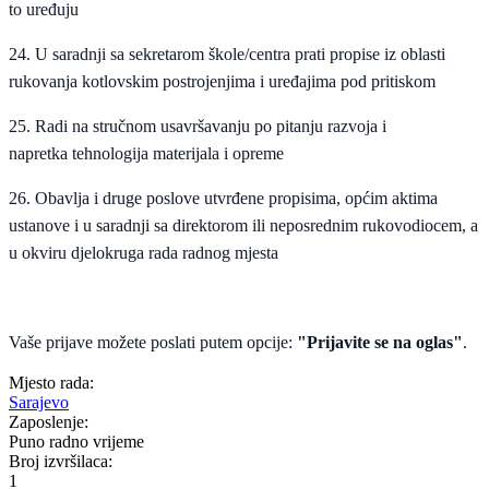
to uređuju
24. U saradnji sa sekretarom škole/centra prati propise iz oblasti
rukovanja kotlovskim postrojenjima i uređajima pod pritiskom
25. Radi na stručnom usavršavanju po pitanju razvoja i
napretka tehnologija materijala i opreme
26. Obavlja i druge poslove utvrđene propisima, općim aktima
ustanove i u saradnji sa direktorom ili neposrednim rukovodiocem, a
u okviru djelokruga rada radnog mjesta
Vaše prijave možete poslati putem opcije:
"Prijavite se na oglas"
.
Mjesto rada:
Sarajevo
Zaposlenje:
Puno radno vrijeme
Broj izvršilaca:
1