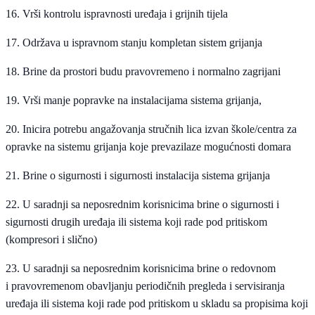
16. Vrši kontrolu ispravnosti uređaja i grijnih tijela
17. Održava u ispravnom stanju kompletan sistem grijanja
18. Brine da prostori budu pravovremeno i normalno zagrijani
19. Vrši manje popravke na instalacijama sistema grijanja,
20. Inicira potrebu angažovanja stručnih lica izvan škole/centra za
opravke na sistemu grijanja koje prevazilaze mogućnosti domara
21. Brine o sigurnosti i sigurnosti instalacija sistema grijanja
22. U saradnji sa neposrednim korisnicima brine o sigurnosti i
sigurnosti drugih uređaja ili sistema koji rade pod pritiskom
(kompresori i slično)
23. U saradnji sa neposrednim korisnicima brine o redovnom
i pravovremenom obavljanju periodičnih pregleda i servisiranja
uređaja ili sistema koji rade pod pritiskom u skladu sa propisima koji