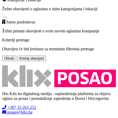
Želim obavijesti o oglasima u istim kategorijama i lokaciji
Samo poslodavac
Želim primati obavijesti o svim novim oglasima kompanije
Kriteriji pretrage
Obavijest će biti kreirana sa trenutnim filterima pretrage
Otkaži
Kreiraj obavijest
Dio Klix.ba digitalnog medija - najmodernija platforma za objavu
oglasa za posao i pronalaženje zaposlenja u Bosni i Hercegovini.
+387 33 263 252
posao@klix.ba