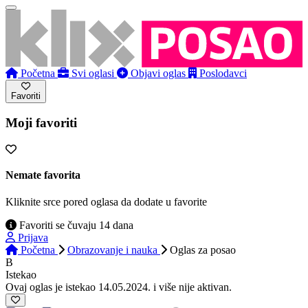
Početna
Svi oglasi
Objavi oglas
Poslodavci
Favoriti
Moji favoriti
Nemate favorita
Kliknite srce pored oglasa da dodate u favorite
Favoriti se čuvaju 14 dana
Prijava
Početna
Obrazovanje i nauka
Oglas
za posao
B
Istekao
Ovaj oglas je istekao 14.05.2024. i više nije aktivan.