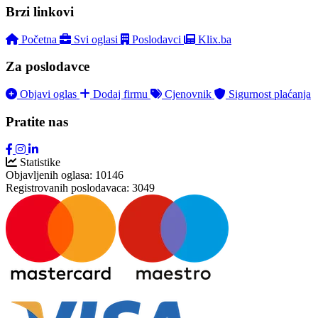
Brzi linkovi
Početna
Svi oglasi
Poslodavci
Klix.ba
Za poslodavce
Objavi oglas
Dodaj firmu
Cjenovnik
Sigurnost plaćanja
Pratite nas
Statistike
Objavljenih oglasa:
10146
Registrovanih poslodavaca:
3049