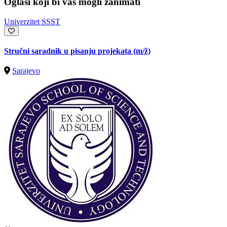
Oglasi koji bi vas mogli zanimati
Univerzitet SSST
Stručni saradnik u pisanju projekata
(m/ž)
Sarajevo