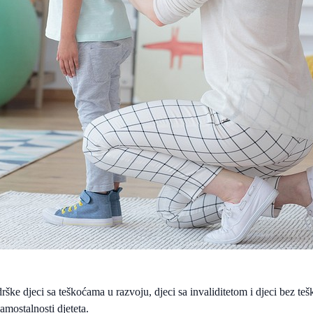
rške djeci sa teškoćama u razvoju, djeci sa invaliditetom i djeci bez te
amostalnosti djeteta.