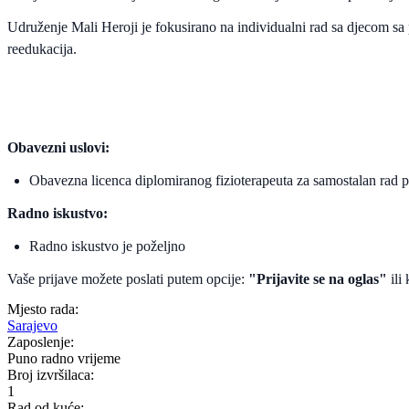
Udruženje Mali Heroji je fokusirano na individualni rad sa djecom sa 
reedukacija.
Obavezni uslovi:
Obavezna licenca diplomiranog fizioterapeuta za samostalan rad
Radno iskustvo:
Radno iskustvo je poželjno
Vaše prijave možete poslati putem opcije:
"Prijavite se na oglas"
ili
Mjesto rada:
Sarajevo
Zaposlenje:
Puno radno vrijeme
Broj izvršilaca:
1
Rad od kuće: