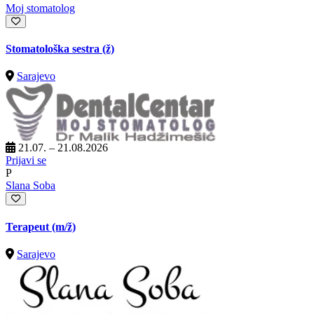
Moj stomatolog
Stomatološka sestra (ž)
Sarajevo
21.07. – 21.08.2026
Prijavi se
P
Slana Soba
Terapeut
(m/ž)
Sarajevo