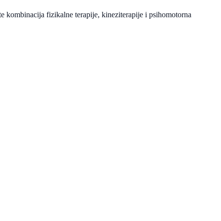
 kombinacija fizikalne terapije, kineziterapije i psihomotorna