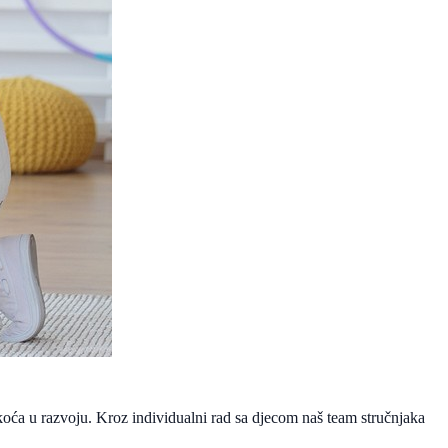
škoća u razvoju. Kroz individualni rad sa djecom naš team stručnjaka