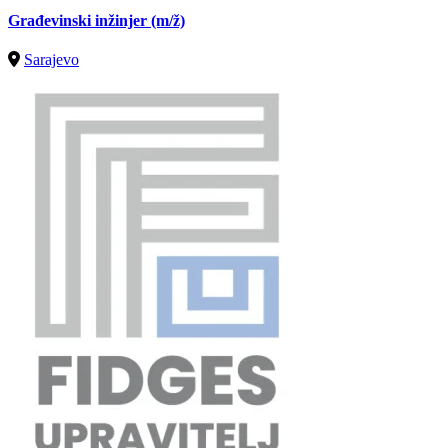
Građevinski inžinjer
(m/ž)
Sarajevo