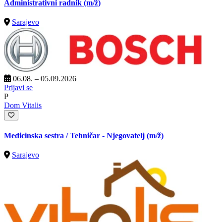
Administrativni radnik
(m/ž)
Sarajevo
06.08. – 05.09.2026
Prijavi se
P
Dom Vitalis
Medicinska sestra / Tehničar - Njegovatelj
(m/ž)
Sarajevo