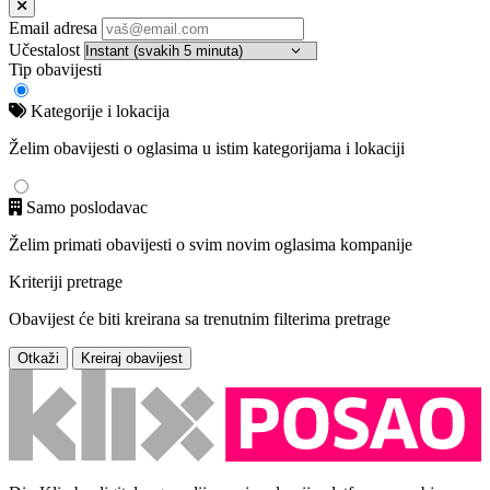
Email adresa
Učestalost
Tip obavijesti
Kategorije i lokacija
Želim obavijesti o oglasima u istim kategorijama i lokaciji
Samo poslodavac
Želim primati obavijesti o svim novim oglasima kompanije
Kriteriji pretrage
Obavijest će biti kreirana sa trenutnim filterima pretrage
Otkaži
Kreiraj obavijest