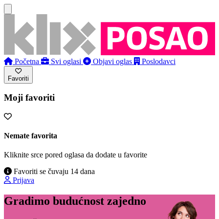
Početna
Svi oglasi
Objavi oglas
Poslodavci
Favoriti
Moji favoriti
Nemate favorita
Kliknite srce pored oglasa da dodate u favorite
Favoriti se čuvaju 14 dana
Prijava
Gradimo budućnost zajedno