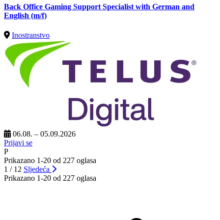
Back Office Gaming Support Specialist with German and
English (m/f)
Inostranstvo
06.08. – 05.09.2026
Prijavi se
P
Prikazano 1-20 od 227 oglasa
1 / 12
Sljedeća
Prikazano 1-20 od 227 oglasa