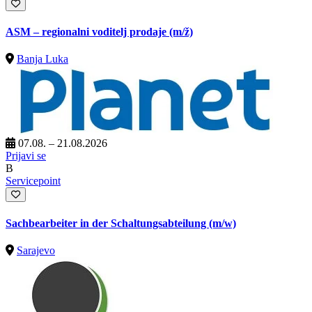
ASM – regionalni voditelj prodaje
(m/ž)
Banja Luka
07.08. – 21.08.2026
Prijavi se
B
Servicepoint
Sachbearbeiter in der Schaltungsabteilung (m/w)
Sarajevo