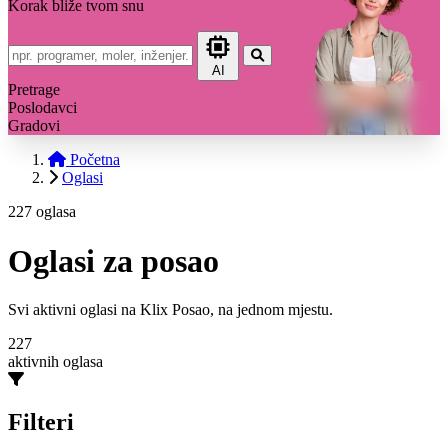
Korak bliže tvom snu
AI
Pretrage
Poslodavci
Gradovi
Početna
Oglasi
227 oglasa
Oglasi za posao
Svi aktivni oglasi na Klix Posao, na jednom mjestu.
227
aktivnih oglasa
Filteri