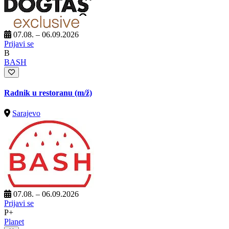
07.08. – 06.09.2026
Prijavi se
B
BASH
Radnik u restoranu
(m/ž)
Sarajevo
07.08. – 06.09.2026
Prijavi se
P+
Planet