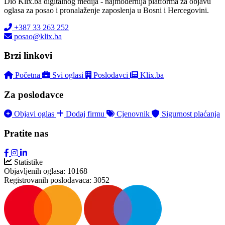
Dio Klix.ba digitalnog medija - najmodernija platforma za objavu
oglasa za posao i pronalaženje zaposlenja u Bosni i Hercegovini.
+387 33 263 252
posao@klix.ba
Brzi linkovi
Početna
Svi oglasi
Poslodavci
Klix.ba
Za poslodavce
Objavi oglas
Dodaj firmu
Cjenovnik
Sigurnost plaćanja
Pratite nas
Statistike
Objavljenih oglasa:
10168
Registrovanih poslodavaca:
3052