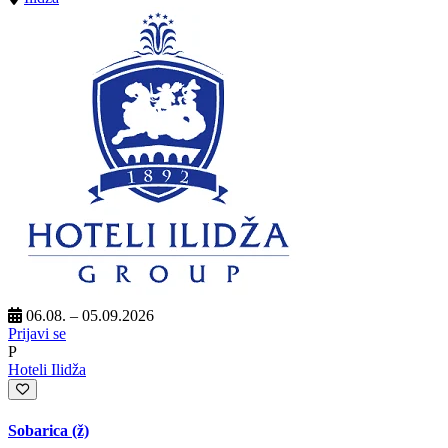
06.08. – 05.09.2026
Prijavi se
P
Hoteli Ilidža
Sobarica (ž)