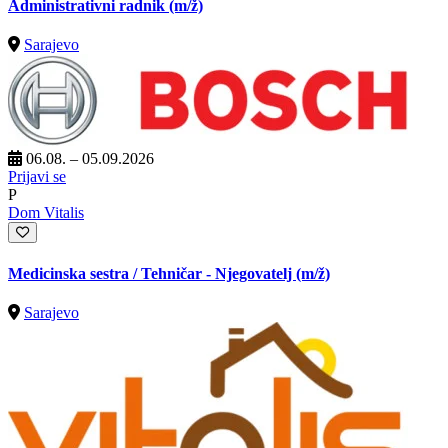
Administrativni radnik
(m/ž)
Sarajevo
06.08. – 05.09.2026
Prijavi se
P
Dom Vitalis
Medicinska sestra / Tehničar - Njegovatelj
(m/ž)
Sarajevo