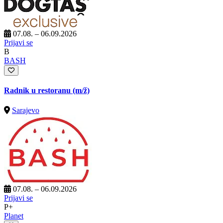
07.08. – 06.09.2026
Prijavi se
B
BASH
Radnik u restoranu
(m/ž)
Sarajevo
07.08. – 06.09.2026
Prijavi se
P+
Planet