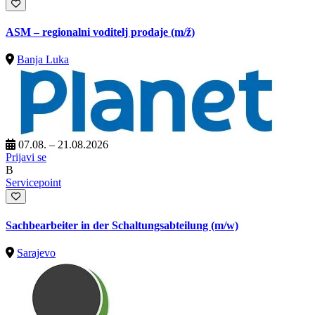
ASM – regionalni voditelj prodaje
(m/ž)
Banja Luka
07.08. – 21.08.2026
Prijavi se
B
Servicepoint
Sachbearbeiter in der Schaltungsabteilung (m/w)
Sarajevo