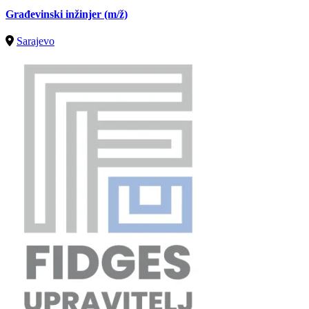
Građevinski inžinjer
(m/ž)
Sarajevo