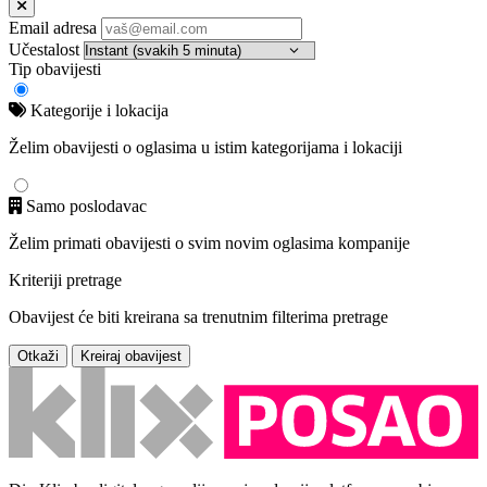
Email adresa
Učestalost
Tip obavijesti
Kategorije i lokacija
Želim obavijesti o oglasima u istim kategorijama i lokaciji
Samo poslodavac
Želim primati obavijesti o svim novim oglasima kompanije
Kriteriji pretrage
Obavijest će biti kreirana sa trenutnim filterima pretrage
Otkaži
Kreiraj obavijest