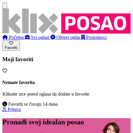
Početna
Svi oglasi
Objavi oglas
Poslodavci
Favoriti
Moji favoriti
Nemate favorita
Kliknite srce pored oglasa da dodate u favorite
Favoriti se čuvaju 14 dana
Prijava
Pronađi svoj idealan posao