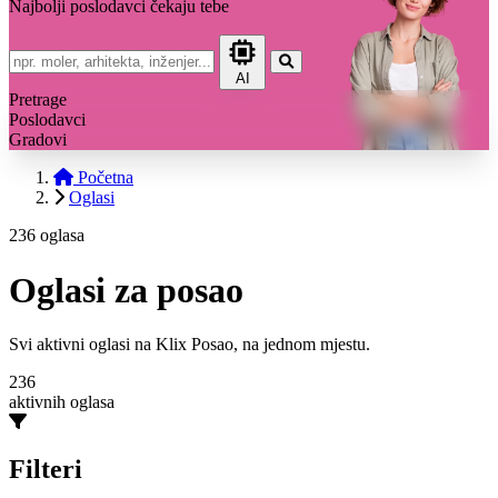
Najbolji poslodavci čekaju tebe
AI
Pretrage
Poslodavci
Gradovi
Početna
Oglasi
236 oglasa
Oglasi za posao
Svi aktivni oglasi na Klix Posao, na jednom mjestu.
236
aktivnih oglasa
Filteri