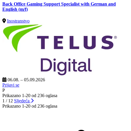
Back Office Gaming Support Specialist with German and
English (m/f)
Inostranstvo
06.08. – 05.09.2026
Prijavi se
P
Prikazano 1-20 od 236 oglasa
1 / 12
Sljedeća
Prikazano 1-20 od 236 oglasa