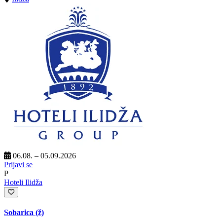
06.08. – 05.09.2026
Prijavi se
P
Hoteli Ilidža
Sobarica (ž)