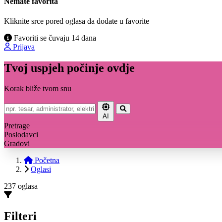
Nemate favorita
Kliknite srce pored oglasa da dodate u favorite
Favoriti se čuvaju 14 dana
Prijava
Tvoj uspjeh počinje ovdje
Korak bliže tvom snu
AI
Pretrage
Poslodavci
Gradovi
Početna
Oglasi
237 oglasa
Filteri