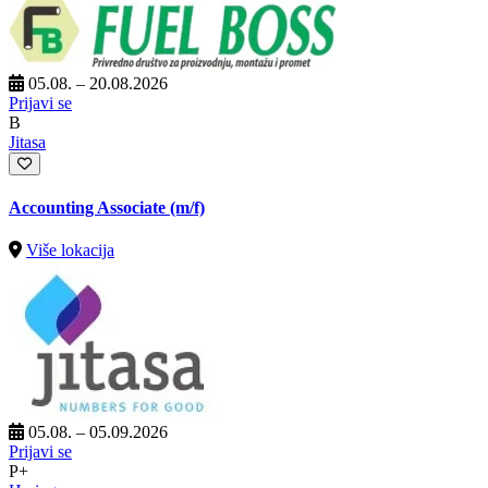
05.08. – 20.08.2026
Prijavi se
B
Jitasa
Accounting Associate (m/f)
Više lokacija
05.08. – 05.09.2026
Prijavi se
P+