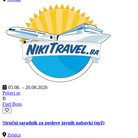
05.08. – 20.08.2026
Prijavi se
B
Fuel Boss
Stručni saradnik za poslove javnih nabavki
(m/ž)
Zenica