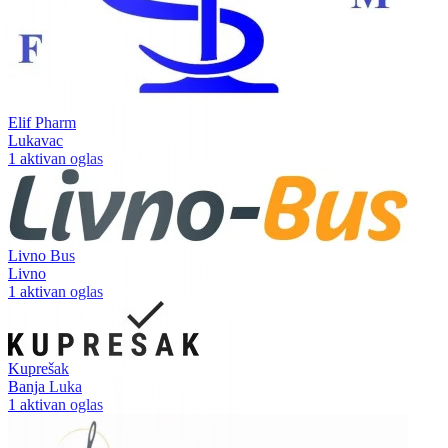
Elif Pharm
Lukavac
1 aktivan oglas
Livno Bus
Livno
1 aktivan oglas
Kuprešak
Banja Luka
1 aktivan oglas