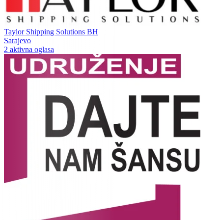
Taylor Shipping Solutions BH
Sarajevo
2 aktivna oglasa