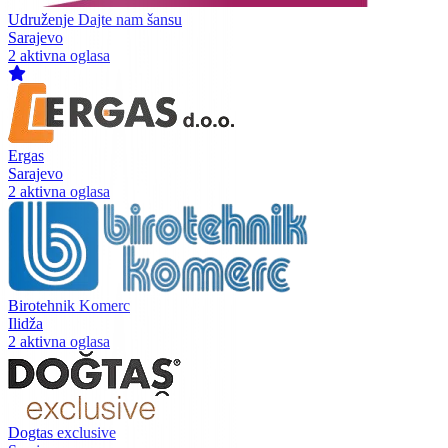
Udruženje Dajte nam šansu
Sarajevo
2 aktivna oglasa
Ergas
Sarajevo
2 aktivna oglasa
Birotehnik Komerc
Ilidža
2 aktivna oglasa
Dogtas exclusive