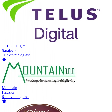
TELUS Digital
Sarajevo
11 aktivnih oglasa
Mountain
Hadžići
6 aktivnih oglasa