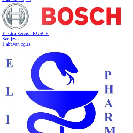
Elektro Servis - BOSCH
Sarajevo
1 aktivan oglas