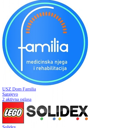
USZ Dom Familia
Sarajevo
2 aktivna oglasa
Solidex