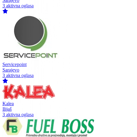
Sarajevo
3 aktivna oglasa
Servicepoint
Sarajevo
3 aktivna oglasa
Kalea
Ilijaš
3 aktivna oglasa