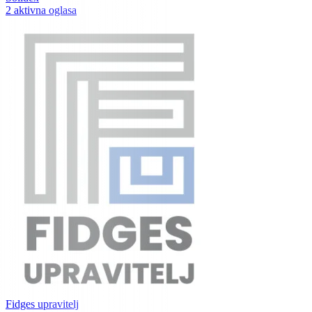
2 aktivna oglasa
Fidges upravitelj