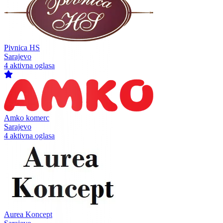
Pivnica HS
Sarajevo
4 aktivna oglasa
Amko komerc
Sarajevo
4 aktivna oglasa
Aurea Koncept