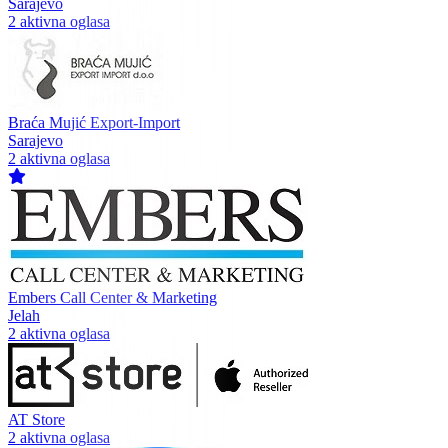
Sarajevo
2 aktivna oglasa
Braća Mujić Export-Import
Sarajevo
2 aktivna oglasa
Embers Call Center & Marketing
Jelah
2 aktivna oglasa
AT Store
2 aktivna oglasa