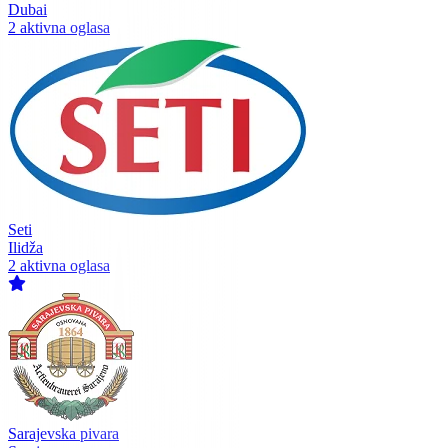
Dubai
2 aktivna oglasa
Seti
Ilidža
2 aktivna oglasa
Sarajevska pivara