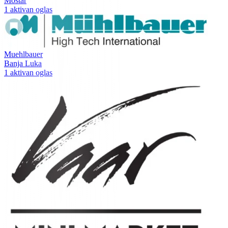
Mostar
1 aktivan oglas
Muehlbauer
Banja Luka
1 aktivan oglas