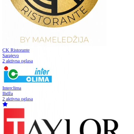
CK Ristorante
Sarajevo
2 aktivna oglasa
Interclima
Ilidža
2 aktivna oglasa