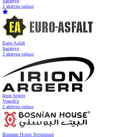
Sarajevo
2 aktivna oglasa
Euro-Asfalt
Sarajevo
2 aktivna oglasa
Irion Argerr
Vogošća
2 aktivna oglasa
Bosnian House Restaurant