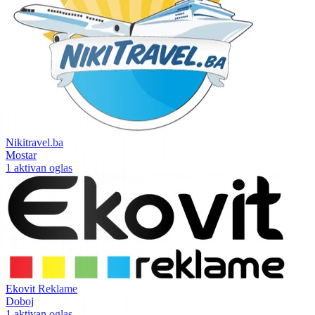
Nikitravel.ba
Mostar
1 aktivan oglas
Ekovit Reklame
Doboj
1 aktivan oglas