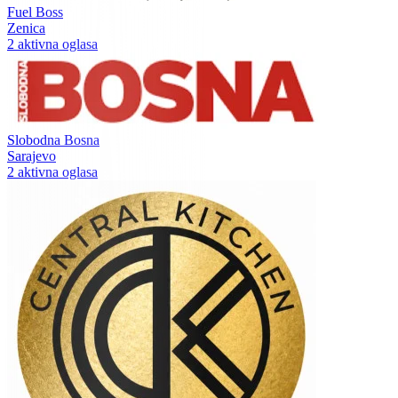
Fuel Boss
Zenica
2 aktivna oglasa
Slobodna Bosna
Sarajevo
2 aktivna oglasa