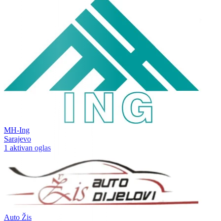
MH-Ing
Sarajevo
1 aktivan oglas
Auto Žis