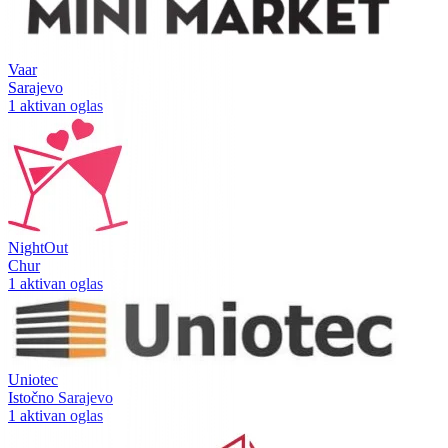
Vaar
Sarajevo
1 aktivan oglas
NightOut
Chur
1 aktivan oglas
Uniotec
Istočno Sarajevo
1 aktivan oglas