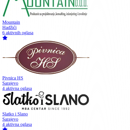
Mountain
Hadžići
6 aktivnih oglasa
Pivnica HS
Sarajevo
4 aktivna oglasa
Slatko i Slano
Sarajevo
4 aktivna oglasa