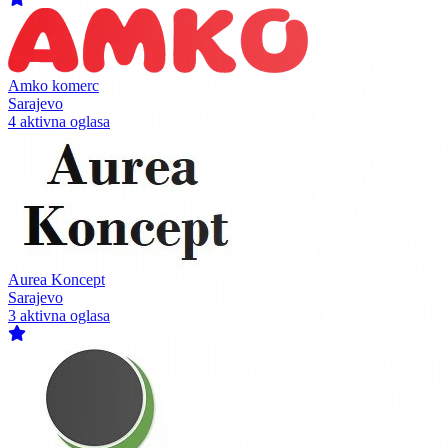
Amko komerc
Sarajevo
4 aktivna oglasa
Aurea Koncept
Sarajevo
3 aktivna oglasa