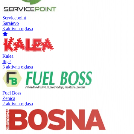
Servicepoint
Sarajevo
3 aktivna oglasa
Kalea
Ilijaš
3 aktivna oglasa
Fuel Boss
Zenica
2 aktivna oglasa