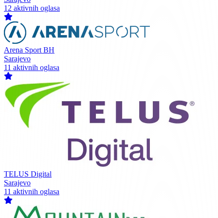
12 aktivnih oglasa
Arena Sport BH
Sarajevo
11 aktivnih oglasa
TELUS Digital
Sarajevo
11 aktivnih oglasa